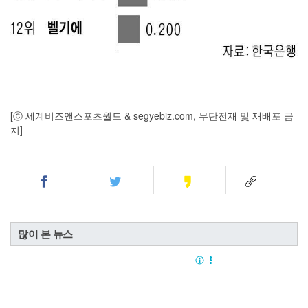
[ⓒ 세계비즈앤스포츠월드 & segyebiz.com, 무단전재 및 재배포 금
지]
많이 본 뉴스