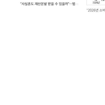
“사실혼도 재산분할 받을 수 있을까”…법원이 살펴보는
"2026년 소