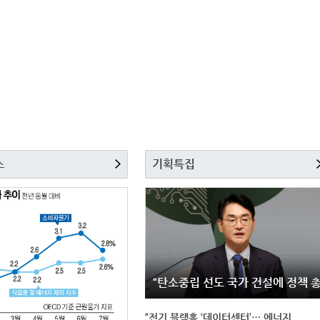
스
기획특집
“탄소중립 선도 국가 건설에 정책 
“전기 블랙홀 ‘데이터센터’… 에너지