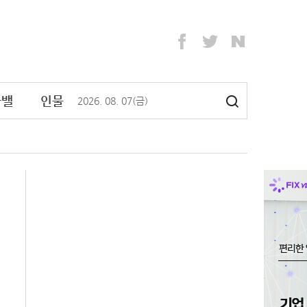
라밸
인물
2026
.
08
.
07
(금)