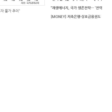
“재생에너지, 국가 생존전략… ‘전력
비자 물가 추이"
[MONEY] 저축은행·상호금융권도