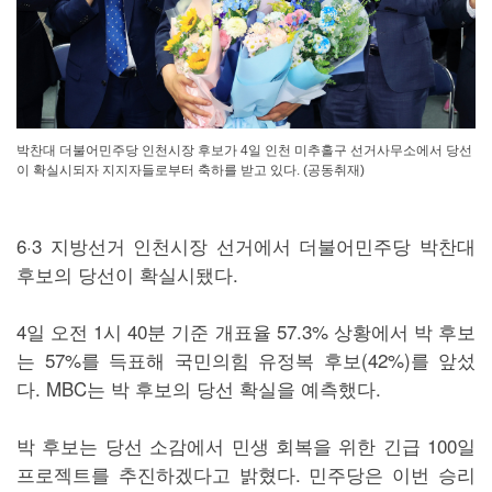
박찬대 더불어민주당 인천시장 후보가 4일 인천 미추홀구 선거사무소에서 당선
이 확실시되자 지지자들로부터 축하를 받고 있다. (공동취재)
6·3 지방선거 인천시장 선거에서 더불어민주당 박찬대
후보의 당선이 확실시됐다.
4일 오전 1시 40분 기준 개표율 57.3% 상황에서 박 후보
는 57%를 득표해 국민의힘 유정복 후보(42%)를 앞섰
다. MBC는 박 후보의 당선 확실을 예측했다.
박 후보는 당선 소감에서 민생 회복을 위한 긴급 100일
프로젝트를 추진하겠다고 밝혔다. 민주당은 이번 승리