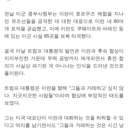
전날 미군 중부사령부는 이란이 호르무즈 해협을 지나
던 유조선들을 공격한 데 대한 대응으로 이란 내 80여
개 표적을 공습했고, 이에 이란도 쿠웨이트와 바레인 등
에 있는 미군 시설 85곳을 보복 타격했다.
결국 이날 트럼프 대통령의 발언은 이란과 후속 협상이
지지부진한 가운데 무력 공방까지 재개되면서 휴전 합
의가 사실상 파기된 게 아니냐는 인식을 드러낸 것으로
풀이된다.
트럼프 대통령은 이란을 향해 “그들과 거래하고 싶지 않
다. 지긋지긋한 사람들”이라며 협상에 부정적인 태도를
보였다.
그는 미국 대표단이 이란과 대화하는 것을 허락할 수 있
다고 여지를 남기면서도 “그들과 거래하는 것은 시간 낭