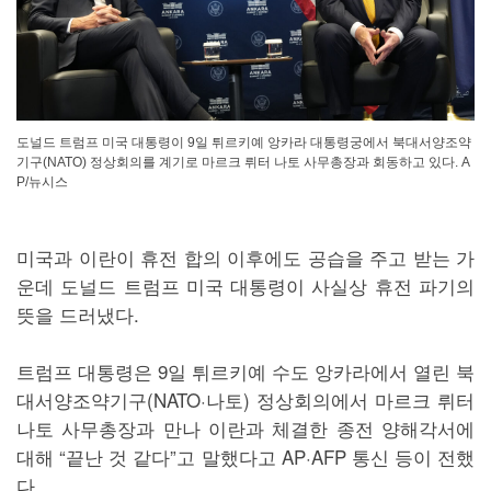
도널드 트럼프 미국 대통령이 9일 튀르키예 앙카라 대통령궁에서 북대서양조약
기구(NATO) 정상회의를 계기로 마르크 뤼터 나토 사무총장과 회동하고 있다. A
P/뉴시스
미국과 이란이 휴전 합의 이후에도 공습을 주고 받는 가
운데 도널드 트럼프 미국 대통령이 사실상 휴전 파기의
뜻을 드러냈다.
트럼프 대통령은 9일 튀르키예 수도 앙카라에서 열린 북
대서양조약기구(NATO·나토) 정상회의에서 마르크 뤼터
나토 사무총장과 만나 이란과 체결한 종전 양해각서에
대해 “끝난 것 같다”고 말했다고 AP·AFP 통신 등이 전했
다.