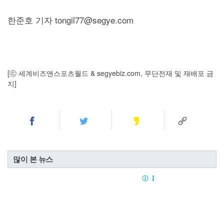
한준호 기자 tongil77@segye.com
[ⓒ 세계비즈앤스포츠월드 & segyebiz.com, 무단전재 및 재배포 금
지]
많이 본 뉴스