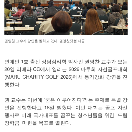
권영찬 교수가 강연을 펼치고 있다. 권영찬닷컴 제공
연예인 1호 출신 상담심리학 박사인 권영찬 교수가 오는
20일 리베라 CC에서 열리는 2026 마루회 자선골프대회
(MARU CHARITY GOLF 2026)에서 동기강화 강연을 진
행한다.
권 교수는 이번에 ‘꿈은 이루어진다’라는 주제로 특별 강
연을 진행한다고 18일 밝혔다. 이번 대회는 골프 자선
행사로 미래 국가대표를 꿈꾸는 청소년들을 위한 ‘드림
장학금’ 마련을 목표로 열린다.