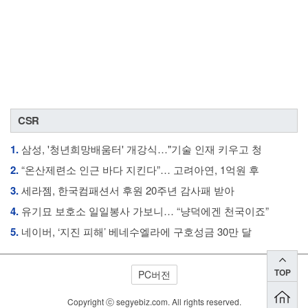
CSR
1.
삼성, '청년희망배움터' 개강식…"기술 인재 키우고 청
2.
“온산제련소 인근 바다 지킨다”… 고려아연, 1억원 후
3.
세라젬, 한국컴패션서 후원 20주년 감사패 받아
4.
유기묘 보호소 일일봉사 가보니… “냥덕에겐 천국이죠”
5.
네이버, ‘지진 피해’ 베네수엘라에 구호성금 30만 달
TOP
PC버전
Copyright ⓒ segyebiz.com. All rights reserved.