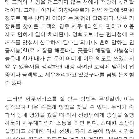
면 고객의 신경을 건드리지 않는 선에서 적당히 처리할
것이다. 그러나 여기서 기장수수료가 만약 한달에 5만원
정도로 매우 낮다면 이야기는 완전히 달라진다. 낮은 기
장료를 찾아온 고객의 경우 세무대리인도 편하고 이용
자도 편하게 일이 처리된다. 정확도보다는 편리성에 포
커스를 맞춰서 신고하게 된다는 의미다. 흔히 말하는 인
공지능(AI)로 기장을 해준다는 곳들이 해당될 가능성이
높은데 AI가 내가 쓴 돈이 어디에 어떤 의도로 쓰였는지
알 수 있을까를 생각하면 대강 짜여진 로직에 맞춰서 업
종이나 금액별로 세무처리하고 있겠구나를 금방 눈치챌
수 있다.
그러면 세무서비스를 잘 받는 방법은 무엇일까. 이는
생각보다 매우 손쉽게 방법을 찾을 수 있다. 우리가 아
파서 동네 병원을 갔을 때 의사 선생님에게 증상을 설명
하듯이 세무대리인과 소통을 하면 된다. 최대한 소상히
설명하고 최대한 의사 선생님과의 소통에 많은 시간을
보낼수록 진단의 정확도는 올라갈 것이다. 세무대리인