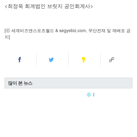
<최정욱 회계법인 브릿지 공인회계사>
[ⓒ 세계비즈앤스포츠월드 & segyebiz.com, 무단전재 및 재배포 금
지]
많이 본 뉴스