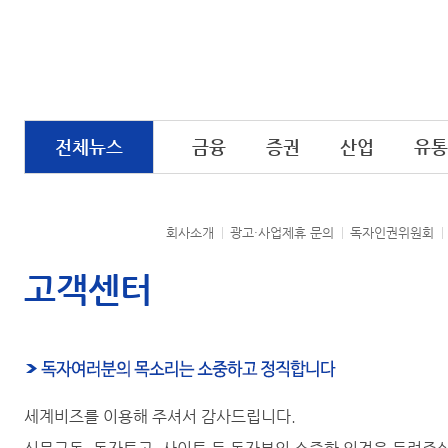
전체뉴스
금융
증권
산업
유통
회사소개
광고·사업제휴 문의
독자인권위원회
고객센터
세계비즈를 이용해 주셔서 감사드립니다.