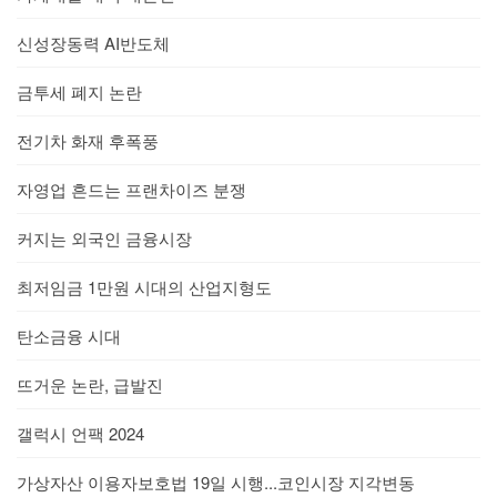
신성장동력 AI반도체
금투세 폐지 논란
전기차 화재 후폭풍
자영업 흔드는 프랜차이즈 분쟁
커지는 외국인 금융시장
최저임금 1만원 시대의 산업지형도
탄소금융 시대
뜨거운 논란, 급발진
갤럭시 언팩 2024
가상자산 이용자보호법 19일 시행...코인시장 지각변동