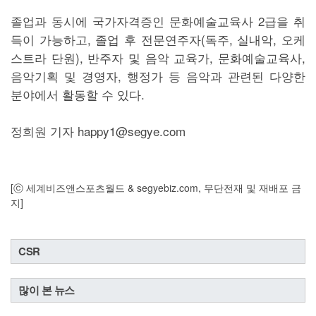
졸업과 동시에 국가자격증인 문화예술교육사 2급을 취
득이 가능하고, 졸업 후 전문연주자(독주, 실내악, 오케
스트라 단원), 반주자 및 음악 교육가, 문화예술교육사,
음악기획 및 경영자, 행정가 등 음악과 관련된 다양한
분야에서 활동할 수 있다.
정희원 기자 happy1@segye.com
[ⓒ 세계비즈앤스포츠월드 & segyebiz.com, 무단전재 및 재배포 금
지]
CSR
많이 본 뉴스