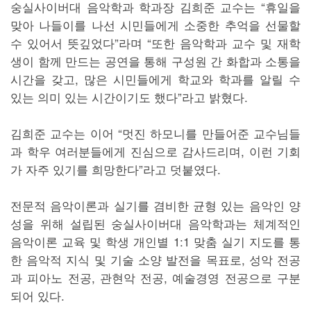
숭실사이버대 음악학과 학과장 김희준 교수는 “휴일을
맞아 나들이를 나선 시민들에게 소중한 추억을 선물할
수 있어서 뜻깊었다”라며 “또한 음악학과 교수 및 재학
생이 함께 만드는 공연을 통해 구성원 간 화합과 소통을
시간을 갖고, 많은 시민들에게 학교와 학과를 알릴 수
있는 의미 있는 시간이기도 했다”라고 밝혔다.
김희준 교수는 이어 “멋진 하모니를 만들어준 교수님들
과 학우 여러분들에게 진심으로 감사드리며, 이런 기회
가 자주 있기를 희망한다”라고 덧붙였다.
전문적 음악이론과 실기를 겸비한 균형 있는 음악인 양
성을 위해 설립된 숭실사이버대 음악학과는 체계적인
음악이론 교육 및 학생 개인별 1:1 맞춤 실기 지도를 통
한 음악적 지식 및 기술 소양 발전을 목표로, 성악 전공
과 피아노 전공, 관현악 전공, 예술경영 전공으로 구분
되어 있다.