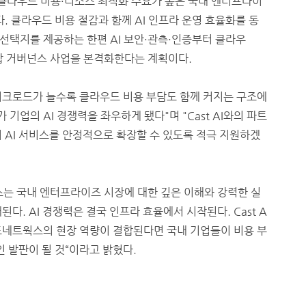
클라우드 비용·리소스 최적화 수요가 높은 국내 엔터프라이
다. 클라우드 비용 절감과 함께 AI 인프라 운영 효율화를 동
선택지를 제공하는 한편 AI 보안·관측·인증부터 클라우
통합 거버넌스 사업을 본격화한다는 계획이다.
워크로드가 늘수록 클라우드 비용 부담도 함께 커지는 구조에
업의 AI 경쟁력을 좌우하게 됐다"며 "Cast AI와의 파트
 AI 서비스를 안정적으로 확장할 수 있도록 적극 지원하겠
웍스는 국내 엔터프라이즈 시장에 대한 깊은 이해와 강력한 실
다. AI 경쟁력은 결국 인프라 효율에서 시작된다. Cast A
드네트웍스의 현장 역량이 결합된다면 국내 기업들이 비용 부
인 발판이 될 것“이라고 밝혔다.