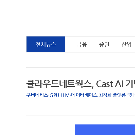
전체뉴스
금융
증권
산업
클라우드네트웍스, Cast AI
쿠버네티스·GPU·LLM·데이터베이스 최적화 플랫폼 국내