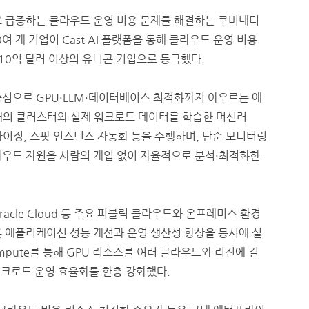
가속화로 급증하는 클라우드 운영 비용 문제를 해결하는 쿠버네티
여 개 기업이 Cast AI 플랫폼을 통해 클라우드 운영 비용
 10억 달러 이상의 유니콘 기업으로 등극했다.
 중심으로 GPU·LLM·데이터베이스 최적화까지 아우르는 애
개의 클러스터와 실제 워크로드 데이터를 학습한 머신러
이징, 스팟 인스턴스 자동화 등을 수행하며, 단순 모니터링
라우드 자원을 사람의 개입 없이 자율적으로 분석·최적화한
re·Oracle Cloud 등 주요 퍼블릭 클라우드와 온프레미스 환경
론 애플리케이션 성능 개선과 운영 생산성 향상을 동시에 실
ompute를 통해 GPU 리소스를 여러 클라우드와 리전에 걸
 워크로드 운영 효율화를 한층 강화했다.