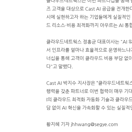
클라우드네트웍스는 이번 파트너십을 통해 
즈 고객을 대상으로 Cast AI 공급을 전개한
시에 실현하고자 하는 기업들에게 실질적인 
드 리소스·비용 최적화까지 아우르는 AI 
클라우드네트웍스 정흥균 대표이사는 "AI 
서 인프라를 얼마나 효율적으로 운영하느냐가 기
너십을 통해 고객이 클라우드 비용 부담 없이
다"고 말했다.
Cast AI 박지수 지사장은 “클라우드네트
행력을 갖춘 파트너로 이번 협력이 매우 기대된
I의 클라우드 최적화 자동화 기술과 클라우
담 없이 AI 혁신을 가속화할 수 있는 실질적
황지혜 기자 jhhwang@segye.com