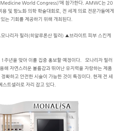
ng Medicine World Congress)’에 참가한다. AMWC는 20
미용 및 항노화 의학 학술대회로, 전 세계 의료 전문가들에게
수 있는 기회를 제공하기 위해 개최된다.
▲모나리자 필러(히알루론산 필러) ▲브라이트 피부 스킨케
칭 11주년을 맞아 이를 집중 홍보할 예정이다. 모나리자 필러
적용해 자연스러운 볼륨감과 뛰어난 유지력을 자랑하는 제품
정확하고 안전한 시술이 가능한 것이 특징이다. 현재 전 세
베스트셀러로 자리 잡고 있다.