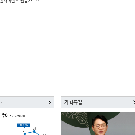
스
기획특집