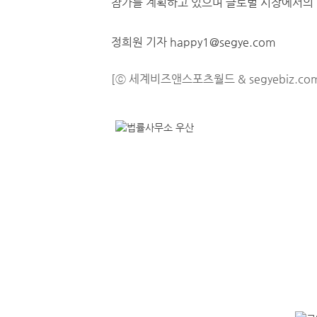
참가를 계획하고 있으며 글로벌 시장에서의 
정희원 기자 happy1@segye.com
[ⓒ 세계비즈앤스포츠월드 & segyebiz.co