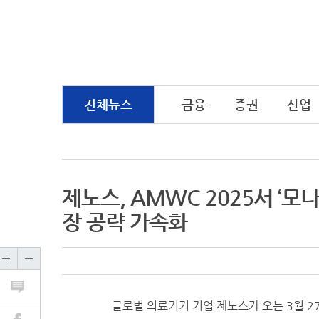
전체뉴스
금융
증권
산업
제노스, AMWC 2025서 ‘모
장 공략 가속화
글로벌 의료기기 기업 제노스가 오는 3월 2