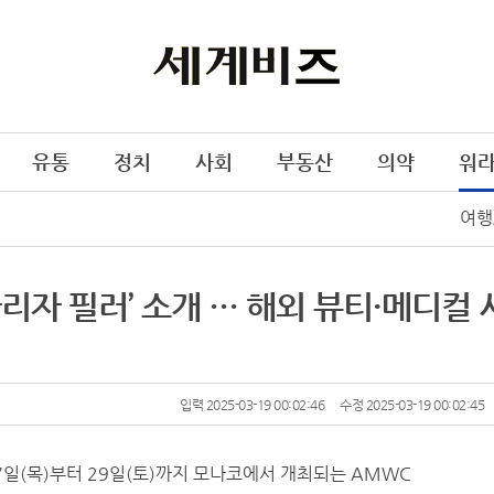
유통
정치
사회
부동산
의약
워
여행
나리자 필러’ 소개 … 해외 뷰티·메디컬 
입력 2025-03-19 00:02:46
수정 2025-03-19 00:02:45
7일(목)부터 29일(토)까지 모나코에서 개최되는 AMWC