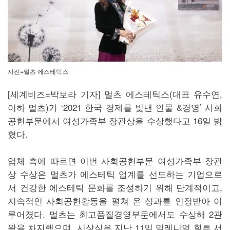
사진=멀츠 에스테틱스
[세계비즈=박보라 기자] 멀츠 에스테틱스(대표 유수연,
이하 멀츠)가 ‘2021 한국 경제를 빛낸 인물 &경영’ 사회
공헌부문에서 여성가족부 장관상을 수상했다고 16일 밝
혔다.
업체 측에 따르면 이번 사회공헌부문 여성가족부 장관
상 수상은 멀츠가 에스테틱 업계를 선도하는 기업으로
서 건강한 에스테틱 문화를 조성하기 위해 단계적이고,
지속적인 사회공헌활동을 펼쳐 온 성과를 인정받아 이
루어졌다. 멀츠는 최고품질경영부문에서도 수상해 2관
왕을 차지했으며, 시상식은 지난 11일 밀레니엄 힐튼 서