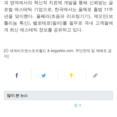
과 영역에서의 혁신적 치료제 개발을 통해 신뢰받는 글
로벌 에스테틱 기업으로, 한국에서는 올해로 출범 11주
년을 맞이했다. 울쎄라(초음파 리프팅기기), 제오민(보
툴리눔 톡신), 벨로테로(필러)를 필두로 국내 고객들에
게 최신 에스테틱 정보를 공유하고 있다.
[ⓒ 세계비즈앤스포츠월드 & segyebiz.com, 무단전재 및 재배포 금
지]
많이 본 뉴스