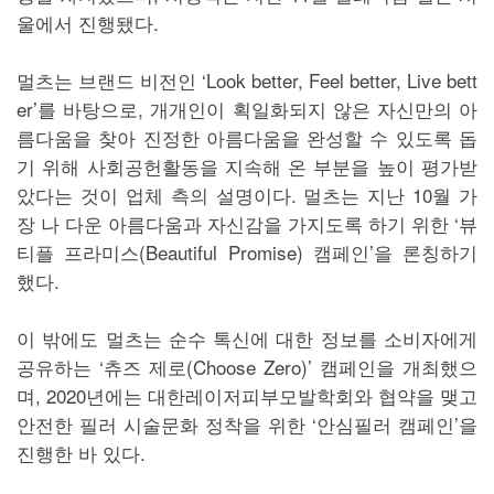
울에서 진행됐다.
멀츠는 브랜드 비전인 ‘Look better, Feel better, Live bett
er’를 바탕으로, 개개인이 획일화되지 않은 자신만의 아
름다움을 찾아 진정한 아름다움을 완성할 수 있도록 돕
기 위해 사회공헌활동을 지속해 온 부분을 높이 평가받
았다는 것이 업체 측의 설명이다. 멀츠는 지난 10월 가
장 나 다운 아름다움과 자신감을 가지도록 하기 위한 ‘뷰
티플 프라미스(Beautiful Promise) 캠페인’을 론칭하기
했다.
이 밖에도 멀츠는 순수 톡신에 대한 정보를 소비자에게
공유하는 ‘츄즈 제로(Choose Zero)’ 캠페인을 개최했으
며, 2020년에는 대한레이저피부모발학회와 협약을 맺고
안전한 필러 시술문화 정착을 위한 ‘안심필러 캠페인’을
진행한 바 있다.