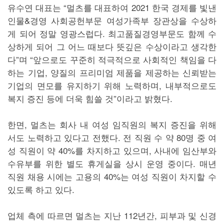
유수연 대표는 “멀츠를 대표하여 2021 한국 경제를 빛낸
인물&경영 사회공헌부문 여성가족부 장관상을 수상하
게 되어 정말 영광스럽다. 최고품질경영부문도 함께 수
상하게 되어 그 어느 때보다 뜻깊은 수상이라고 생각한
다”며 “앞으로도 꾸준히 적극적으로 사회적인 책임을 다
하는 기업, 양질의 프리미엄 제품을 제공하는 신뢰받는
기업의 면모를 유지하기 위해 노력하며, 내부적으로도
복지 증진 등에 더욱 힘쓸 것”이라고 밝혔다.
한면, 멀츠는 회사 내 여성 임직원의 복지 증진을 위해
서도 노력하고 있다고 전했다. 전 직원 수 약 80명 중 여
성 직원이 약 40%를 차지하고 있으며, 사내에 임산부와
수유부를 위한 별도 휴게실을 상시 운영 중이다. 매년
직원 채용 시에는 고용의 40%는 여성 직원이 차지할 수
있도록 하고 있다.
업체 측에 따르면 멀츠는 지난 112년간, 피부과 및 신경