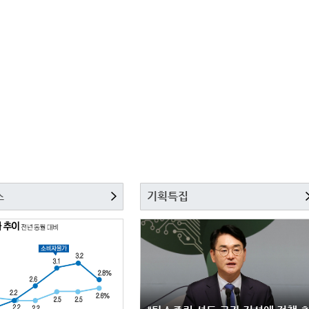
스
기획특집