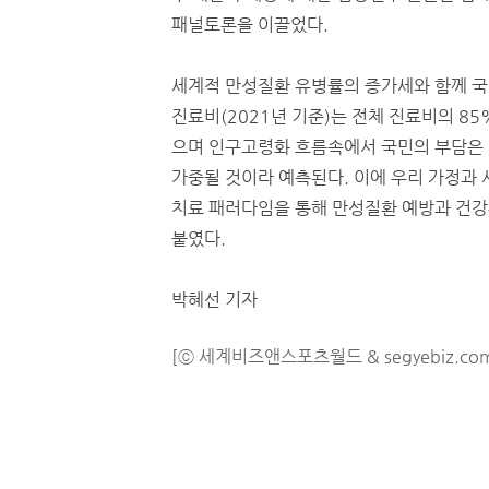
패널토론을 이끌었다.
세계적 만성질환 유병률의 증가세와 함께 
진료비(2021년 기준)는 전체 진료비의 8
으며 인구고령화 흐름속에서 국민의 부담은 
가중될 것이라 예측된다. 이에 우리 가정과
치료 패러다임을 통해 만성질환 예방과 건강
붙였다.
박혜선 기자
[ⓒ 세계비즈앤스포츠월드 & segyebiz.co