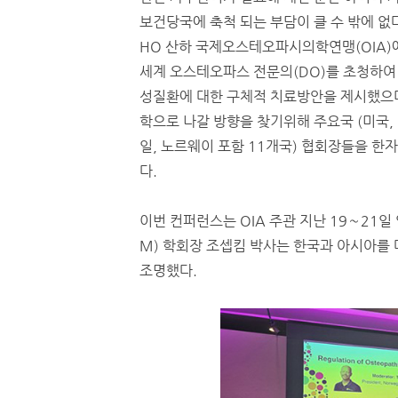
보건당국에 축척 되는 부담이 클 수 밖에 없다
HO 산하 국제오스테오파시의학연맹(OIA)
세계 오스테오파스 전문의(DO)를 초청하여
성질환에 대한 구체적 치료방안을 제시했으
학으로 나갈 방향을 찾기위해 주요국 (미국, 
일, 노르웨이 포함 11개국) 협회장들을 한
다.
이번 컨퍼런스는 OIA 주관 지난 19∼21
M) 학회장 조셉킴 박사는 한국과 아시아를 
조명했다.