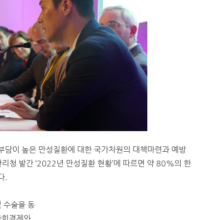
부담이 높은 만성질환에 대한 국가차원의 대책마련과 예방
청 발간 ‘2022년 만성질환 현황’에 따르면 약 80%의 한
다.
 수술을 동
사회경제와