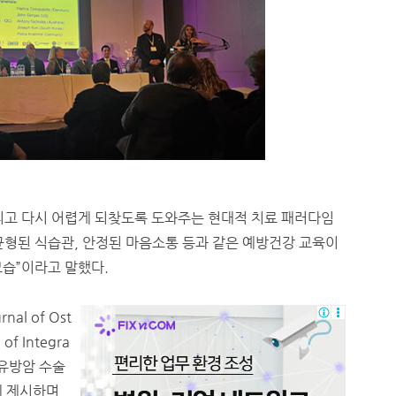
리고 다시 어렵게 되찾도록 도와주는 현대적 치료 패러다임
 균형된 식습관, 안정된 마음소통 등과 같은 예방건강 교육이
모습”이라고 말했다.
nal of Ost
 of Integra
과 유방암 수술
께 제시하며