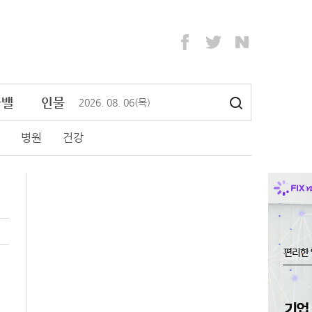
라밸
인물
2026
.
08
.
06
(목)
병원
건강