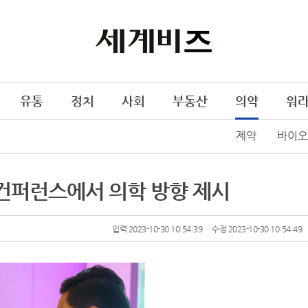
유통
정치
사회
부동산
의약
워
제약
바이오
던 컨퍼런스에서 의학 방향 제시
입력 2023-10-30 10:54:39
수정 2023-10-30 10:54:49