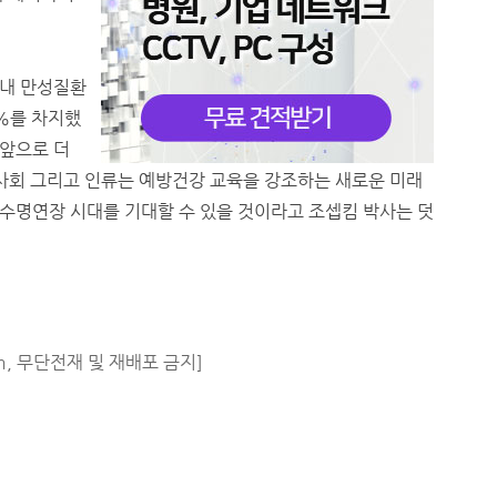
국내 만성질환
5%를 차지했
앞으로 더
 사회 그리고 인류는 예방건강 교육을 강조하는 새로운 미래
수명연장 시대를 기대할 수 있을 것이라고 조셉킴 박사는 덧
m, 무단전재 및 재배포 금지]