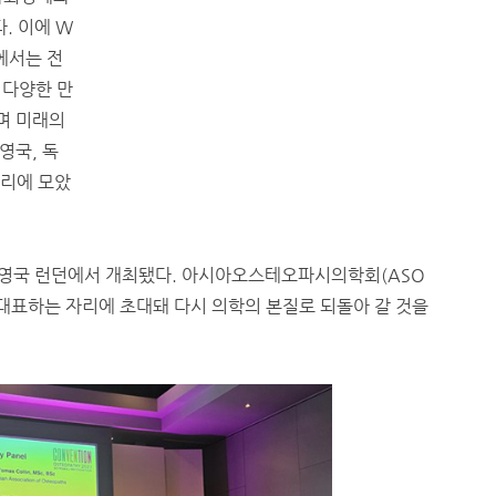
. 이에 W
에서는 전
 다양한 만
며 미래의
영국, 독
자리에 모았
일 영국 런던에서 개최됐다. 아시아오스테오파시의학회(ASO
대표하는 자리에 초대돼 다시 의학의 본질로 되돌아 갈 것을