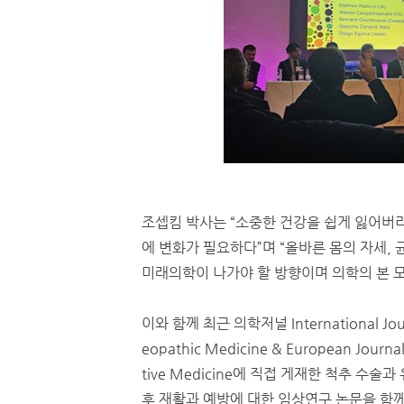
조셉킴 박사는 “소중한 건강을 쉽게 잃어버
에 변화가 필요하다”며 “올바른 몸의 자세,
미래의학이 나가야 할 방향이며 의학의 본 
이와 함께 최근 의학저널 International Jour
eopathic Medicine & European Journal
tive Medicine에 직접 게재한 척추 수술
후 재활과 예방에 대한 임상연구 논문을 함