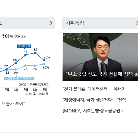
스
기획특집
“탄소중립 선도 국가 건설에 정책 
“전기 블랙홀 ‘데이터센터’… 에너지
“재생에너지, 국가 생존전략… ‘전력
비자 물가 추이"
[MONEY] 저축은행·상호금융권도