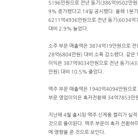
5196만원으로 전년 동기(386억9502만원)
9% 증가했다고 14일 공시했다. 올해 1분
6211억4936만원으로 전년 동기(6034억
대비 2.9% 늘었다.
소주 부문 매출액은 3874억19만원으로 전
28억6804만원) 대비 소폭 감소했다. 같은
이익은 387억9034만원으로 전년 동기(43
만원) 대비 10.5% 줄었다.
맥주 부문 매출액은 1940억4094만원으로 
부문 영업이익은 흑자전환해 34억7853만원
지난해 4월 출시된 맥주 신제품 켈리가 실적
것으로 풀이된다. 맥주 부문이 흑자 전환하며
에 영향을 준 것으로 보인다.