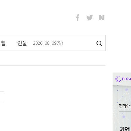
라밸
인물
2026
.
08
.
09
(일)