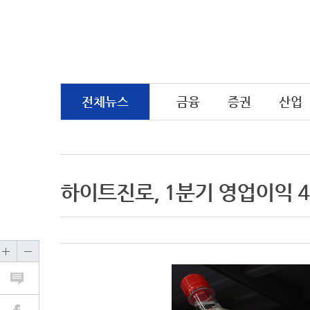
전체뉴스
금융
증권
산업
하이트진로, 1분기 영업이익 4