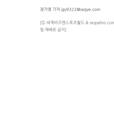
정가영 기자 jgy9322@segye.com
[ⓒ 세계비즈앤스포츠월드 & segyebiz.co
및 재배포 금지]