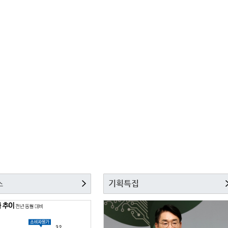
스
기획특집