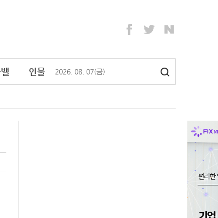
라밸
인물
2026
.
08
.
07
(금)