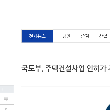
전체뉴스
금융
증권
산업
국토부, 주택건설사업 인허가 