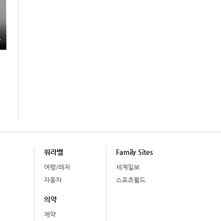
총
워라밸
Family Sites
여행/레저
세계일보
자동차
스포츠월드
의약
제약