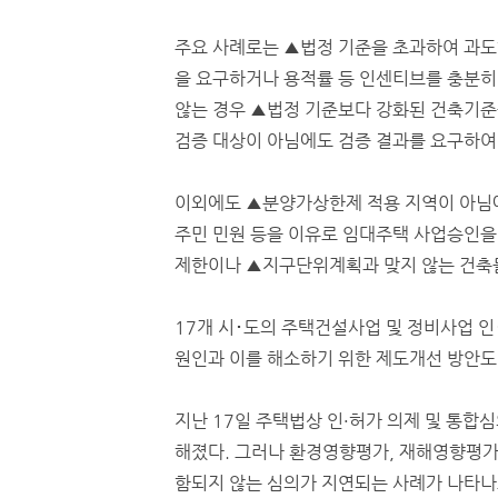
주요 사례로는 ▲법정 기준을 초과하여 과
을 요구하거나 용적률 등 인센티브를 충분히
않는 경우 ▲법정 기준보다 강화된 건축기
검증 대상이 아님에도 검증 결과를 요구하여 
이외에도 ▲분양가상한제 적용 지역이 아님
주민 민원 등을 이유로 임대주택 사업승인을 
제한이나 ▲지구단위계획과 맞지 않는 건축물
17개 시･도의 주택건설사업 및 정비사업 인･
원인과 이를 해소하기 위한 제도개선 방안도
지난 17일 주택법상 인·허가 의제 및 통합
해졌다. 그러나 환경영향평가, 재해영향평가
함되지 않는 심의가 지연되는 사례가 나타나고