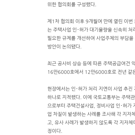
위한 협의회를 구성했다.
제1차 협의회 이후 9개월여 만에 열린 이번
는 주택사업 인･허가 대기물량을 신속히 처
필요한 규제를 개선하여 사업주체의 부담을
방안이 논의됐다.
최근 공사비 상승 등에 따른 주택공급여건 
16만6000호에서 12만6000호로 전년 같
현장에서는 인･허가 처리 지연이 사업 추진 
하나로 지적했다. 이에 국토교통부는 주택관
으로부터 주택건설사업, 정비사업 인･허가 
업 차질이 발생하는 사례를 조사해 각 지자
고, 유사 사례가 발생하지 않도록 각 지자체
정이다.