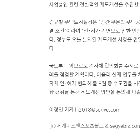
사업승인 관련 전반적인 제도개선을 추진할 
김규철 주택토지실장은 “민간 부문의 주택공
결 조건”이라며 “인･허가 지연으로 인한 
다. 정부도 오늘 논의된 제도개선 사항을 면
다.
국토부는 앞으로도 지자체 협의회를 수시로 
례를 점검할 계획이다. 아울러 실제 업무를 
자체 인･허가 협의회’를 8월 중 수도권을 
항 청취를 통해 제도개선 방안을 논의해 나
이정인 기자 lji2018@segye.com
[ⓒ 세계비즈앤스포츠월드 & segyebiz.co