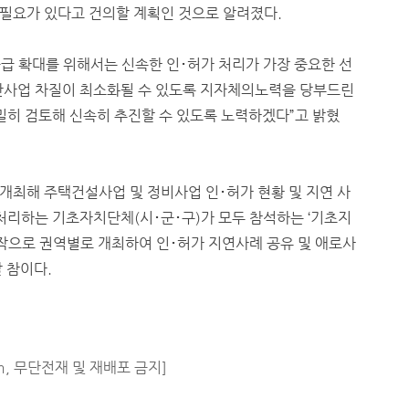
필요가 있다고 건의할 계획인 것으로 알려졌다.
급 확대를 위해서는 신속한 인･허가 처리가 가장 중요한 선
민간사업 차질이 최소화될 수 있도록 지자체의노력을 당부드린
밀히 검토해 신속히 추진할 수 있도록 노력하겠다”고 밝혔
개최해 주택건설사업 및 정비사업 인･허가 현황 및 지연 사
처리하는 기초자치단체(시･군･구)가 모두 참석하는 ‘기초지
시작으로 권역별로 개최하여 인･허가 지연사례 공유 및 애로사
갈 참이다.
m, 무단전재 및 재배포 금지]