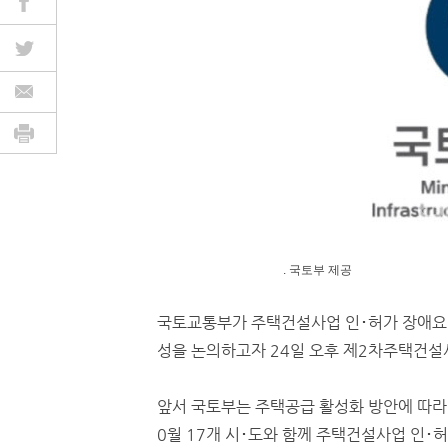
. 국토부 제공
국토교통부가 주택건설사업 인･허가 장애요인
성을 논의하고자 24일 오후 제2차주택건설
앞서 국토부는 주택공급 활성화 방안에 따라
0월 17개 시･도와 함께 주택건설사업 인･