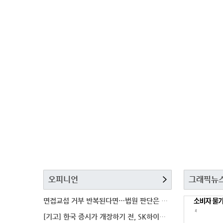
오피니언
그래픽뉴
면접교섭 거부 반복된다면…법원 판단은 달라질까
[기고] 한국 증시가 개장하기 전, SK하이닉스 가격은