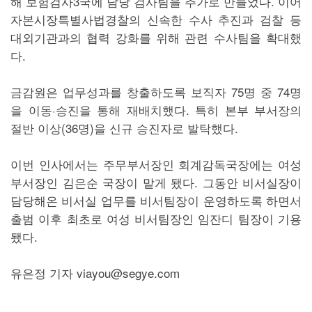
해 보험검사3국에 담당 검사팀을 추가로 만들었다. 이어
자본시장특별사법경찰의 신속한 수사 추진과 검찰 등
대외기관과의 협력 강화를 위해 관련 수사팀을 확대했
다.
금감원은 업무성과를 창출하도록 보직자 75명 중 74명
을 이동·승진을 통해 재배치했다. 특히 본부 부서장의
절반 이상(36명)을 신규 승진자로 발탁했다.
이번 인사에서는 주무부서장인 회계감독국장에는 여성
부서장인 김은순 국장이 맡게 됐다. 그동안 비서실장이
담당해온 비서실 업무를 비서팀장이 운영하도록 하면서
출범 이후 최초로 여성 비서팀장인 임잔디 팀장이 기용
됐다.
유은정 기자 viayou@segye.com