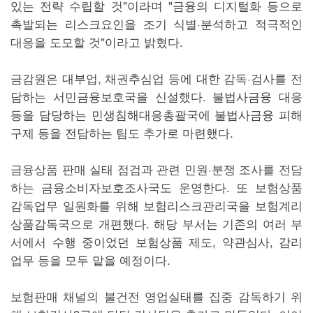
있는 전략 수립할 것"이라며 "금융의 디지털화 등으로
촉발되는 리스크요인을 조기 식별·분석하고 적극적인
대응을 도모할 것"이라고 밝혔다.
금감원은 대부업, 채권추심업 등에 대한 감독·검사를 전
담하는 서민금융보호국을 신설했다. 불법사금융 대응
등을 담당하는 민생침해대응총괄국에 불법사금융 피해
구제 등을 전담하는 팀도 추가로 마련했다.
금융상품 판매 실태 점검과 관련 민원·분쟁 조사를 전담
하는 금융소비자보호조사국도 운영한다. 또 보험상품
감독업무 일원화를 위해 보험리스크관리국을 보험계리
상품감독국으로 개편했다. 해당 부서는 기존의 여러 부
서에서 수행 중이었던 보험상품 제도, 약관심사, 감리
업무 등을 모두 맡을 예정이다.
보험판매 채널의 불건전 영업실태를 집중 감독하기 위