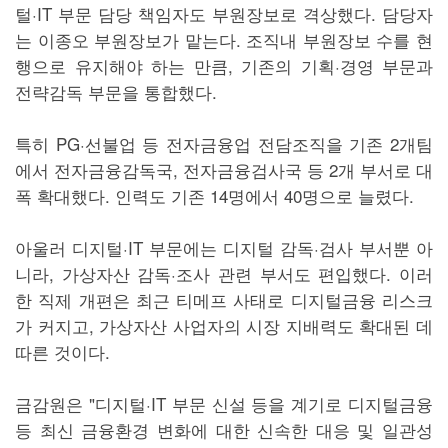
털·IT 부문 담당 책임자도 부원장보로 격상했다. 담당자
는 이종오 부원장보가 맡는다. 조직내 부원장보 수를 현
행으로 유지해야 하는 만큼, 기존의 기획·경영 부문과
전략감독 부문을 통합했다.
특히 PG·선불업 등 전자금융업 전담조직을 기존 2개팀
에서 전자금융감독국, 전자금융검사국 등 2개 부서로 대
폭 확대했다. 인력도 기존 14명에서 40명으로 늘렸다.
아울러 디지털·IT 부문에는 디지털 감독·검사 부서뿐 아
니라, 가상자산 감독·조사 관련 부서도 편입했다. 이러
한 직제 개편은 최근 티메프 사태로 디지털금융 리스크
가 커지고, 가상자산 사업자의 시장 지배력도 확대된 데
따른 것이다.
금감원은 "디지털·IT 부문 신설 등을 계기로 디지털금융
등 최신 금융환경 변화에 대한 신속한 대응 및 일관성