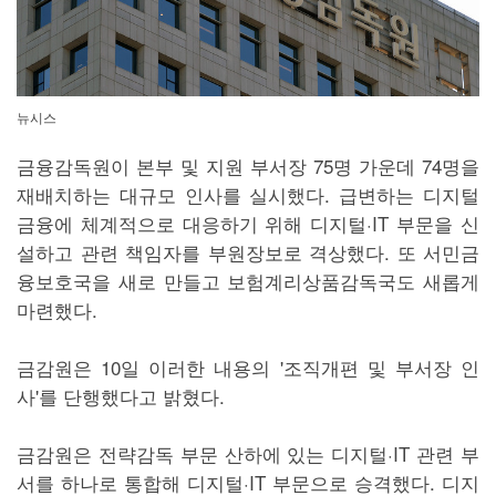
뉴시스
금융감독원이 본부 및 지원 부서장 75명 가운데 74명을
재배치하는 대규모 인사를 실시했다. 급변하는 디지털
금융에 체계적으로 대응하기 위해 디지털·IT 부문을 신
설하고 관련 책임자를 부원장보로 격상했다. 또 서민금
융보호국을 새로 만들고 보험계리상품감독국도 새롭게
마련했다.
금감원은 10일 이러한 내용의 '조직개편 및 부서장 인
사'를 단행했다고 밝혔다.
금감원은 전략감독 부문 산하에 있는 디지털·IT 관련 부
서를 하나로 통합해 디지털·IT 부문으로 승격했다. 디지