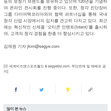
등의 보청기 브랜드를 보유하고 있으며 120년을 기념하
여 온라인 전시회를 진행 중이다. 또한, 청각 진단장비
그룹 다이어텍코리아와의 협력 파트너십을 통해 국내
청각 산업 시장에서의 입지를 견고히 다지고 있다. 최근
에는 혁신적인 신제품 ‘오티콘 인텐트(Intent)’를 출시하
여, 고객의 청각 경험을 한층 더 향상시키고 있다.
김재원 기자 jkim@segye.com
[ⓒ 세계비즈앤스포츠월드 & segyebiz.com, 무단전재 및 재배포 금
지]
많이 본 뉴스