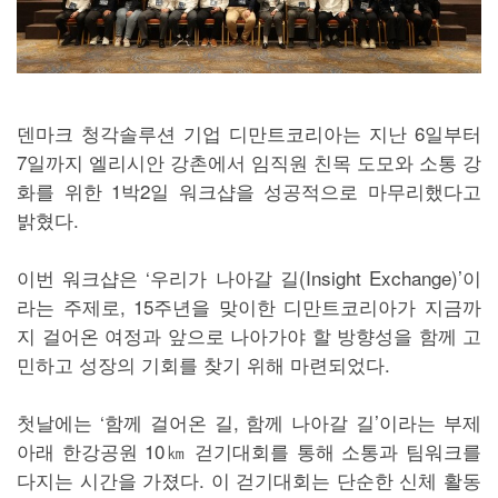
덴마크 청각솔루션 기업 디만트코리아는 지난 6일부터
7일까지 엘리시안 강촌에서 임직원 친목 도모와 소통 강
화를 위한 1박2일 워크샵을 성공적으로 마무리했다고
밝혔다.
이번 워크샵은 ‘우리가 나아갈 길(Insight Exchange)’이
라는 주제로, 15주년을 맞이한 디만트코리아가 지금까
지 걸어온 여정과 앞으로 나아가야 할 방향성을 함께 고
민하고 성장의 기회를 찾기 위해 마련되었다.
첫날에는 ‘함께 걸어온 길, 함께 나아갈 길’이라는 부제
아래 한강공원 10㎞ 걷기대회를 통해 소통과 팀워크를
다지는 시간을 가졌다. 이 걷기대회는 단순한 신체 활동