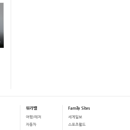
총
워라밸
Family Sites
여행/레저
세계일보
자동차
스포츠월드