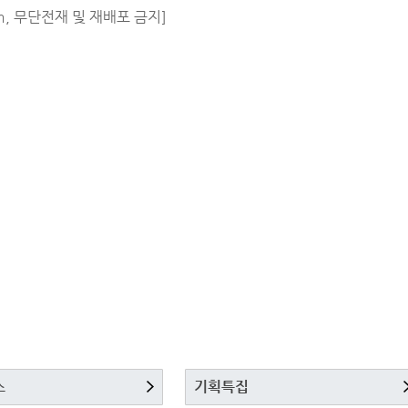
m, 무단전재 및 재배포 금지]
스
기획특집