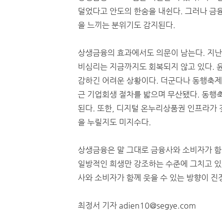
덜었다고 안도의 한숨을 내쉰다. 그러나 금
을 느끼는 분위기도 감지된다.
상생금융의 효과에서도 의문이 남는다. 지난
비심리는 지금까지도 회복되지 않고 있다. 
감하긴 어려운 상황이다. 더군다나 동행축
근 기업회생 절차를 밟으며 무산됐다. 동행
된다. 또한, 디지털 온누리상품권 인프라가
을 누릴지도 미지수다.
상생금융은 말 그대로 금융사와 소비자가 함
일방적인 희생만 강조하는 수준에 그치고 있
사와 소비자가 함께 웃을 수 있는 방향이 진
최정서 기자 adien10@segye.com