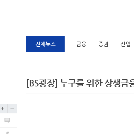
전체뉴스
금융
증권
산업
[BS광장] 누구를 위한 상생금