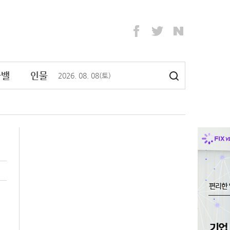
라밸
인물
2026
.
08
.
08
(토)