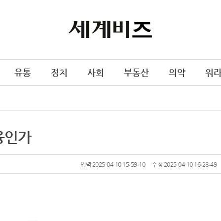
유통
정치
사회
부동산
의약
워
융인가
입력 2025-04-10 15:59:10
수정 2025-04-10 16:28:49