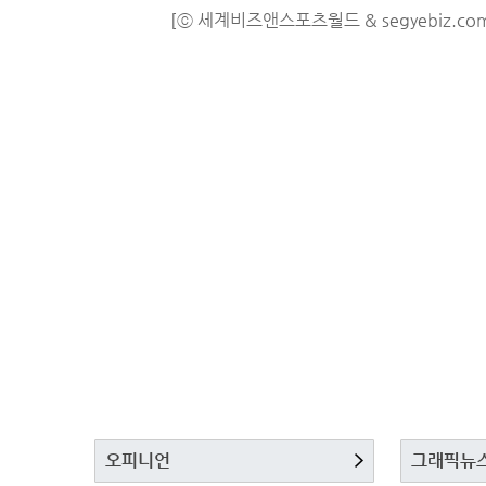
[ⓒ 세계비즈앤스포츠월드 & segyebiz.co
오피니언
그래픽뉴