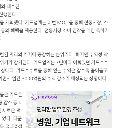
대와 내수진
 진행한다.
를 개최했다. 카드업계는 이번 MOU를 통해 전통시장, 소
 등의 혜택을 제공한다. 전통시장 소비 진작을 위한 특화카
다.
련된 자리의 취지에 공감하는 분위기다. 하지만 수익성 악
위기가 감지된다. 카드업계는 3년마다 이뤄졌던 카드수수
 상태다. 카드수수료를 통해 얻는 수익은 갈수록 줄어들고
하면서 연간 3000억원의 수익 감소가 예상되는 상황이다.
사들은 카드론
 감소 등 비
 새로운 먹
 있다. 더군
명목 국내총생