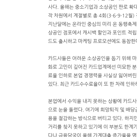
사다. 올해는 중소기업과 소상공인 판로 확
작 차원에서 계절별로 총 4회(3·6·9·12월)
지난달에는 온라인 중심의 미리 온 동행축제
상공인 점포에서 캐시백 할인과 포인트 적립
드도 출시하고 마케팅 프로모션에도 동참한
카드사들은 어려운 소상공인을 돕기 위해 마
화로 고민이 깊어진 카드업계에선 미묘한 분
료율 인하로 본업 경쟁력을 사실상 잃어버린
있다. 최근 카드수수료율이 또 한 차례 인하
본업에서 수익을 내지 못하는 상황에 카드
으로 눈을 돌렸다. 여기에 희망퇴직 및 배당금
용을 절감하는 방식으로 버티고 있다. 하지만
거리를 찾지 못하고 있기에 이 부분도 한계가
다나 금융당국이 올해 가계대출 증가율을 