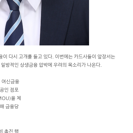
이 다시 고개를 들고 있다. 이번에는 카드사들이 앞장서는
 일방적인 상생금융 압박에 우려의 목소리가 나온다.
, 여신금융
상공인 점포
OU)을 체
여해 금융당
 촉진 행