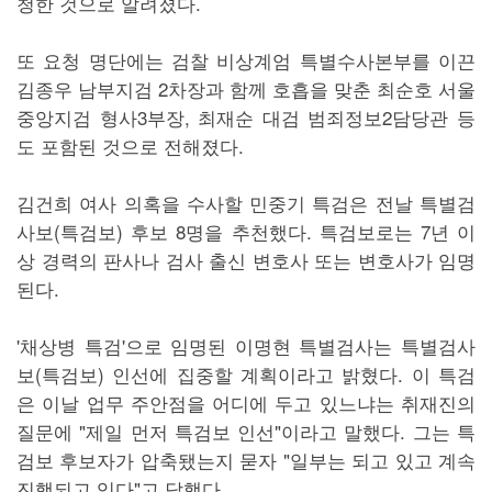
청한 것으로 알려졌다.
또 요청 명단에는 검찰 비상계엄 특별수사본부를 이끈
김종우 남부지검 2차장과 함께 호흡을 맞춘 최순호 서울
중앙지검 형사3부장, 최재순 대검 범죄정보2담당관 등
도 포함된 것으로 전해졌다.
김건희 여사 의혹을 수사할 민중기 특검은 전날 특별검
사보(특검보) 후보 8명을 추천했다. 특검보로는 7년 이
상 경력의 판사나 검사 출신 변호사 또는 변호사가 임명
된다.
'채상병 특검'으로 임명된 이명현 특별검사는 특별검사
보(특검보) 인선에 집중할 계획이라고 밝혔다. 이 특검
은 이날 업무 주안점을 어디에 두고 있느냐는 취재진의
질문에 "제일 먼저 특검보 인선"이라고 말했다. 그는 특
검보 후보자가 압축됐는지 묻자 "일부는 되고 있고 계속
진행되고 있다"고 답했다.