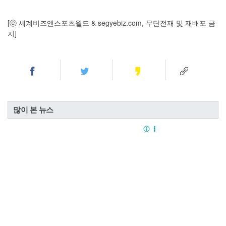
[ⓒ 세계비즈앤스포츠월드 & segyebiz.com, 무단전재 및 재배포 금
지]
많이 본 뉴스