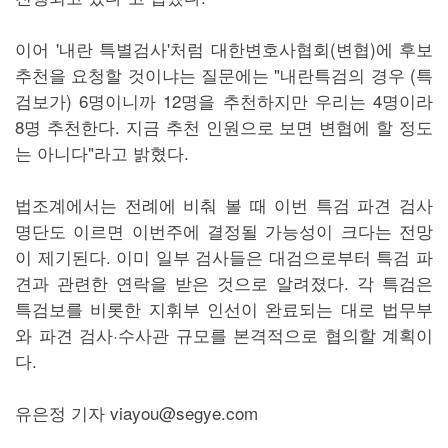
이어 '내란 특별검사'처럼 대한변호사협회(변협)에 후보
추천을 요청할 것이냐는 질문에는 "내란특검의 경우 (특
검보가) 6명이니까 12명을 추천하지만 우리는 4명이라
8명 추천한다. 지금 추천 인원으로 보면 변협에 할 정도
는 아니다"라고 밝혔다.
법조계에서는 전례에 비춰 볼 때 이번 특검 파견 검사
명단도 이르면 이번주에 결정될 가능성이 크다는 전망
이 제기된다. 이미 일부 검사들은 대검으로부터 특검 파
견과 관련한 연락을 받은 것으로 알려졌다. 각 특검은
특검보를 비롯한 지휘부 인선이 완료되는 대로 법무부
와 파견 검사·수사관 규모를 본격적으로 협의할 계획이
다.
유은정 기자 viayou@segye.com