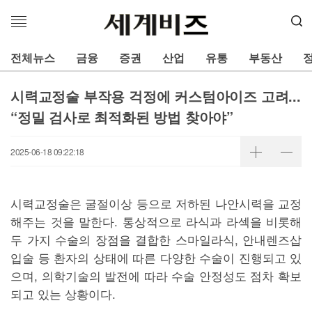
메
뉴
열
전체뉴스
금융
증권
산업
유통
부동산
기
시력교정술 부작용 걱정에 커스텀아이즈 고려...
“정밀 검사로 최적화된 방법 찾아야”
2025-06-18 09:22:18
시력교정술은 굴절이상 등으로 저하된 나안시력을 교정
해주는 것을 말한다. 통상적으로 라식과 라섹을 비롯해
두 가지 수술의 장점을 결합한 스마일라식, 안내렌즈삽
입술 등 환자의 상태에 따른 다양한 수술이 진행되고 있
으며, 의학기술의 발전에 따라 수술 안정성도 점차 확보
되고 있는 상황이다.