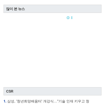
많이 본 뉴스
CSR
1.
삼성, '청년희망배움터' 개강식…"기술 인재 키우고 청