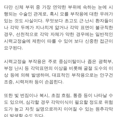
다만 신체 부위 중 가장 연약한 부위에 속하는 눈에 시
행되는 수술인 관계로, 혹시 모를 부작용에 대한 우려가
있는 것도 사실이다. 무엇보다 초고도 근·난시 환자들이
나 각막 두께가 지나치게 얇거나 각막 표면이 불규칙한
경우, 선천적으로 각막 자체가 약한 경우에는 일반적인
시력교정술에 제한이 따를 수 있어 보다 신중한 접근이
요구된다.
시력교정술 부작용은 주로 중심이탈이나 좁은 광학부,
부정 난시 등 각막표면의 이상을 비롯해 굴절 도수의 이
상 등에 의해 발생하며, 대표적인 부작용으로는 안구건
조증, 시력저하 등이 손꼽힌다.
또한 빛 번짐이나 복시, 초점 흐림, 통증 등이 나타날 수
도 있으며, 심각할 경우 각막이식이 필요할 정도로 위험
도가 높고 자칫 실명으로까지 이어질 수 있는 원추각막
이 발생할 수도 있다.