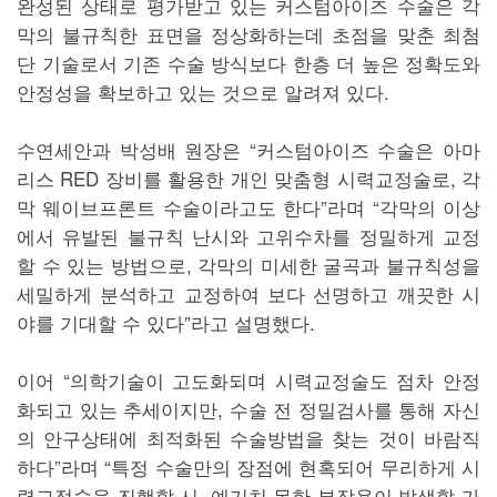
완성된 상태로 평가받고 있는 커스텀아이즈 수술은 각
막의 불규칙한 표면을 정상화하는데 초점을 맞춘 최첨
단 기술로서 기존 수술 방식보다 한층 더 높은 정확도와
안정성을 확보하고 있는 것으로 알려져 있다.
수연세안과 박성배 원장은 “커스텀아이즈 수술은 아마
리스 RED 장비를 활용한 개인 맞춤형 시력교정술로, 각
막 웨이브프론트 수술이라고도 한다”라며 “각막의 이상
에서 유발된 불규칙 난시와 고위수차를 정밀하게 교정
할 수 있는 방법으로, 각막의 미세한 굴곡과 불규칙성을
세밀하게 분석하고 교정하여 보다 선명하고 깨끗한 시
야를 기대할 수 있다”라고 설명했다.
이어 “의학기술이 고도화되며 시력교정술도 점차 안정
화되고 있는 추세이지만, 수술 전 정밀검사를 통해 자신
의 안구상태에 최적화된 수술방법을 찾는 것이 바람직
하다”라며 “특정 수술만의 장점에 현혹되어 무리하게 시
력교정술을 진행할 시, 예기치 못한 부작용이 발생할 가