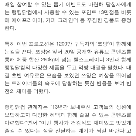
매일 참여할 수 있는 뽑기 이벤트도 마련해 당첨자에게
는 랭킹닭컴에서 사용할 수 있는 포인트 13만점을 비롯
해 에어프라이어, 커피 그라인더 등 푸짐한 경품도 증정
한다.
특히 이번 프로모션은 1200만 구독자의 ‘쯔양’이 함께해
눈길을 끈다. 쯔양은 앞서 20일 공개한 유튜브 콘텐츠를
통해 체중 합산 260kg이 넘는 헬스트레이너 3인과 함께
랭킹닭컴의 다양한 제품을 두고 먹방 대결을 펼쳤다. 대
결 초반 여유로운 모습을 보였던 쯔양은 예상을 뛰어넘
는 트레이너들의 속도에 당황하는 듯한 반응을 보여 반
전의 재미를 더했다.
랭킹닭컴 관계자는 “13년간 보내주신 고객들의 성원에
보답하고자 다양한 혜택과 함께 즐길 수 있는 콘텐츠를
마련했다”면서 “이번 행사가 건강식도 재미있고 맛있게
즐길 수 있다는 점을 전달하는 계기가 되길 바란다”고