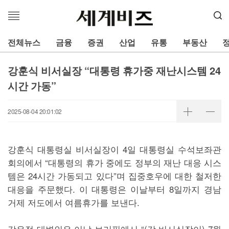
메
뉴
열
전체뉴스
금융
증권
산업
유통
부동산
기
강훈식 비서실장 “대통령 휴가중 재난시스템 24
시간 가동”
2025-08-04 20:01:02
강훈식 대통령실 비서실장이 4일 대통령실 수석보좌관
회의에서 “대통령의 휴가 중에도 정부의 재난 대응 시스
템은 24시간 가동되고 있다”며 집중호우에 대한 철저한
대응을 주문했다. 이 대통령은 이날부터 8일까지 경남
거제 저도에서 여름휴가를 보낸다.
강유정 대변인은 이날 브리핑에서 “(강 비서실장이) 7월