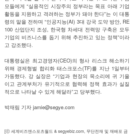
모들에게 “실용적인 시장주의 정부라는 목표 아래 기업
활동을 지원하고 격려하는 정부가 돼야 한다”는 이 대통
령의 말을 전하며 “인공지능(AI) 3대 강국 도약 방안, RE
100 산업단지 조성, 한국형 차세대 전력망 구축은 모두
기업의 비즈니스를 돕기 위해 추진하고 있는 정책”이라
고 강조했다.
대통령실은 최고경영자(CEO)의 형사 리스크 해소하기
위해 경제형벌 합리화 태스크포스(TF)를 지난 1일부터
가동했다. 강 실장은 “기업과 현장의 목소리에 귀 기울
이고 관계부처가 유기적으로 협력해 정책 효과가 실질
적으로 나타날 수 있게 해달라”고 당부했다.
박재림 기자 jamie@segye.com
[ⓒ 세계비즈앤스포츠월드 & segyebiz.com, 무단전재 및 재배포 금