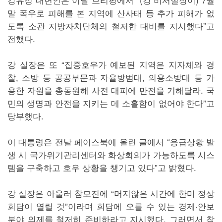
말 폭우로 피해를 본 지역에 산사태 등 추가 피해가 없
도록 소관 지방자치단체의 철저한 대비를 지시했다”고
전했다.
강 실장은 또 “집중호우가 예보된 지역은 지자체와 경
찰, 소방 등 공공부문과 자율방범대, 의용소방대 등 가
용한 자원을 총동원해 사전 대피에 만전을 기해달라. 국
민의 생명과 안전을 지키는 데 소홀함이 없어야 한다”고
당부했다.
이 대통령은 전날 페이스북에 올린 글에서 “응급상황 발
생 시 국가위기관리센터와 화상회의가 가능하도록 시스
템을 구축하고 호우 상황을 챙기고 있다”고 밝혔다.
강 실장은 아울러 참모진에 “머지않은 시간에 한미 정상
회담이 열릴 것”이라며 회담에 오를 수 있는 경제·안보
분야 의제를 철저히 준비하라고 지시했다. 그러면서 참