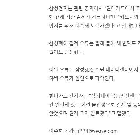
삼성전자는 관련 공지에서 “현대카드에서 
돼 현재 정상 결제가 가능하다”며 “카드사와
방지를 위해 지속해 노력하겠다”고 안내했다
삼성페이 결제 오류는 올해 들어 세 번째로 지
월에도 발생했다.
이날 오류는 삼성SDS 수원 데이터센터에서
화벽 오류가 원인으로 파악된다.
현대카드 관계자는 “삼성페이 목동전산센터
간 연결돼 있는 회선 불안정으로 결제 및 등
않았으며 현재 조치 완료했다”고 말했다.
이주희 기자 jh224@segye.com