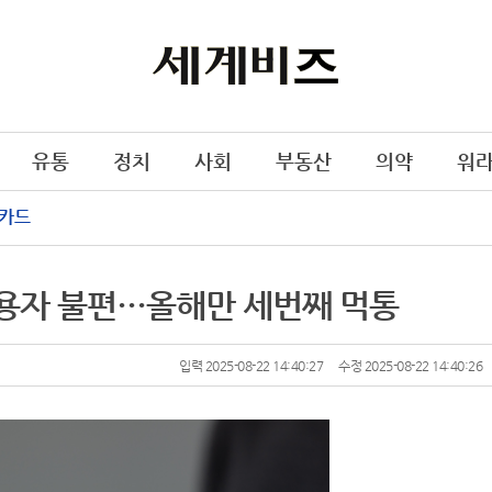
유통
정치
사회
부동산
의약
워
카드
이용자 불편…올해만 세번째 먹통
입력 2025-08-22 14:40:27
수정 2025-08-22 14:40:26