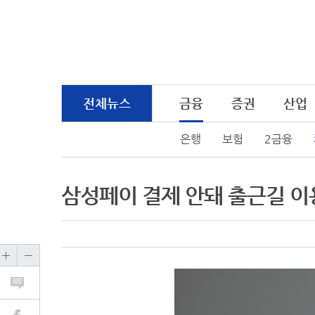
전체뉴스
금융
증권
산업
은행
보험
2금융
삼성페이 결제 안돼 출근길 