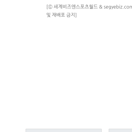
[ⓒ 세계비즈앤스포츠월드 & segyebiz.co
및 재배포 금지]