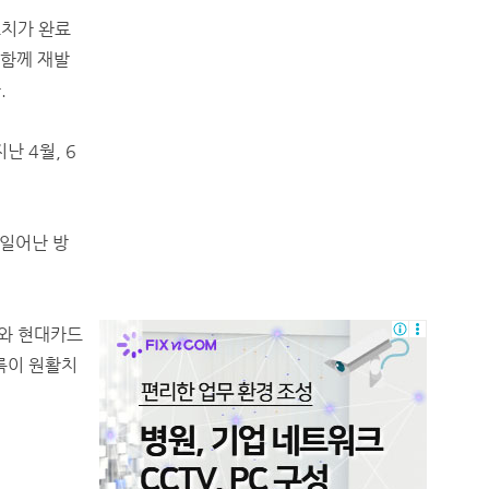
조치가 완료
 함께 재발
.
난 4월, 6
 일어난 방
와 현대카드
록이 원활치