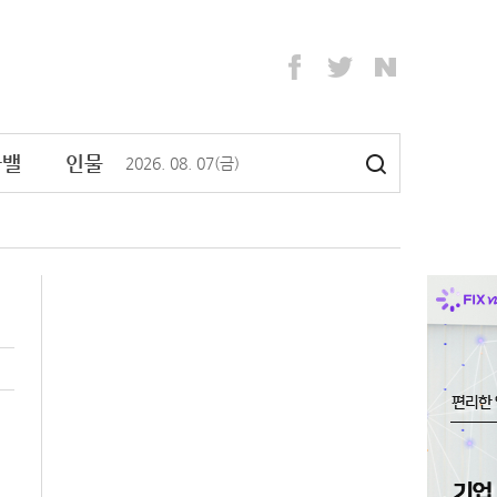
라밸
인물
2026
.
08
.
07
(금)