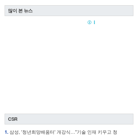
많이 본 뉴스
CSR
1.
삼성, '청년희망배움터' 개강식…"기술 인재 키우고 청