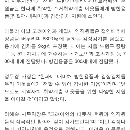
사 사무처장에게 전한 ‘혹한기 에너지세이브캠페인’ 후
원금은 한파에 취약한 주거취약계층 이웃들에게 방한용
품(찜질팩·넥워머)과 김장김치 지원에 쓰인다.
아울러 이날 고려아연과 계열사 임직원들은 절인배추에
양념을 버무리며 6300㎏에 달하는 김장김치를 담갔고,
용기에 김치를 9kg씩 포장했다. 이는 서울 노원구·중랑
구 등 5개 자치구에 거주하는 독거노인과 조손가정 등 7
00세대에 전달됐다. 방한용품은 300세대에 전달됐다.
정무경 사장은 “한파에 대비해 방한용품과 김장김치를
우리 이웃들에게 전할 수 있어 감사한 마음”이라며 “앞
으로도 지역사회 취약계층 이웃들을 위한 다양한 지원
을 이어갈 것”이라고 말했다.
허혜숙 사무처장은 “고려아연의 따뜻한 후원과 임직원
들의 적극적인 참여에 깊이 감사드린다”며 “이번 김장나
눔이 지역사회에 온정으로 전해지고, 어려운 이웃들에