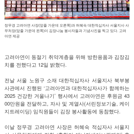
정무경 고려아연 사장(앞줄 가운데 오른쪽)과 허혜숙 대한적십자사 서울지사 사
무처장(앞줄 가운데 왼쪽)이 김장나눔 봉사자들과 기념사진을 찍고 있다. 고려
아연 제공
고려아연이 동절기 취약계층을 위해 방한용품과 김장김
치를 전했다고 12일 밝혔다.
전날 서울 노원구 소재 대한적십자사 서울지사 북부봉
사관에서 진행된 ‘고려아연과 대한적십자사가 함께하는
2025 건강한 겨울나기’ 행사에서 고려아연은 후원금 43
00만원을 전달하고, 자사 및 계열사(서린정보기술, 케이
지트레이딩) 임직원들이 김장 봉사활동에 동참했다.
이날 정무경 고려아연 사장은 허혜숙 적십자사 서울지