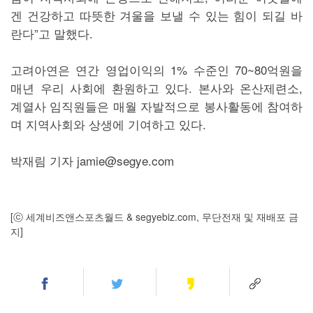
겐 건강하고 따뜻한 겨울을 보낼 수 있는 힘이 되길 바
란다”고 말했다.
고려아연은 연간 영업이익의 1% 수준인 70~80억원을
매년 우리 사회에 환원하고 있다. 본사와 온산제련소,
계열사 임직원들은 매월 자발적으로 봉사활동에 참여하
며 지역사회와 상생에 기여하고 있다.
박재림 기자 jamie@segye.com
[ⓒ 세계비즈앤스포츠월드 & segyebiz.com, 무단전재 및 재배포 금
지]