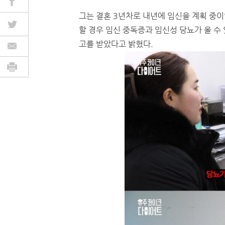
그는 결혼 3년차로 내년에 임신을 계획 중이
할 경우 임신 중독증과 임신성 당뇨가 올 수 
고를 받았다고 밝혔다.