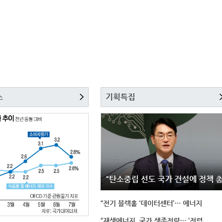
스
기획특집
“탄소중립 선도 국가 건설에 정책 
“전기 블랙홀 ‘데이터센터’… 에너지
“재생에너지, 국가 생존전략… ‘전력