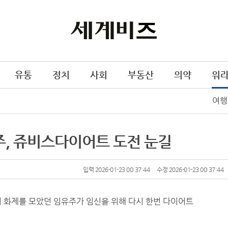
유통
정치
사회
부동산
의약
워
여행
, 쥬비스다이어트 도전 눈길
입력 2026-01-23 00:37:44
수정 2026-01-23 00:37:44
며 화제를 모았던 임유주가 임신을 위해 다시 한번 다이어트