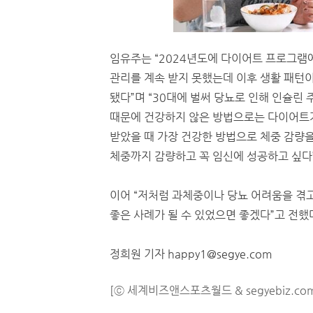
임유주는 “2024년도에 다이어트 프로그램에
관리를 계속 받지 못했는데 이후 생활 패턴
됐다”며 “30대에 벌써 당뇨로 인해 인슐린
때문에 건강하지 않은 방법으로는 다이어트
받았을 때 가장 건강한 방법으로 체중 감량을
체중까지 감량하고 꼭 임신에 성공하고 싶다
이어 “저처럼 과체중이나 당뇨 어려움을 겪
좋은 사례가 될 수 있었으면 좋겠다”고 전했
정희원 기자 happy1@segye.com
[ⓒ 세계비즈앤스포츠월드 & segyebiz.co