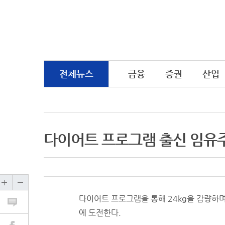
전체뉴스
금융
증권
산업
다이어트 프로그램 출신 임유주
다이어트 프로그램을 통해 24kg을 감량하
에 도전한다.