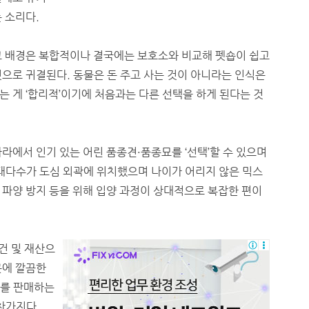
 소리다.
 배경은 복합적이나 결국에는 보호소와 비교해 펫숍이 쉽고
으로 귀결된다. 동물은 돈 주고 사는 것이 아니라는 인식은
 게 ‘합리적’이기에 처음과는 다른 선택을 하게 된다는 것
에서 인기 있는 어린 품종견·품종묘를 ‘선택’할 수 있으며
 대다수가 도심 외곽에 위치했으며 나이가 어리지 않은 믹스
 파양 방지 등을 위해 입양 과정이 상대적으로 복잡한 편이
건 및 재산으
곳에 깔끔한
묘를 판매하는
찬가지다.