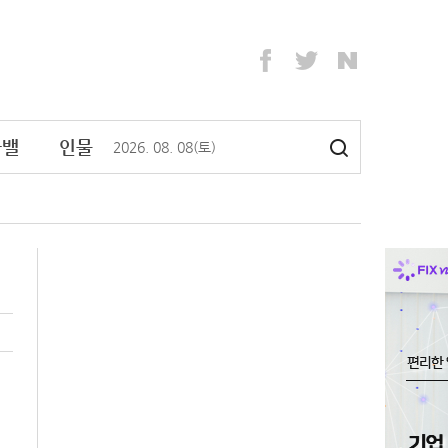
라밸
인물
2026
.
08
.
08
(토)