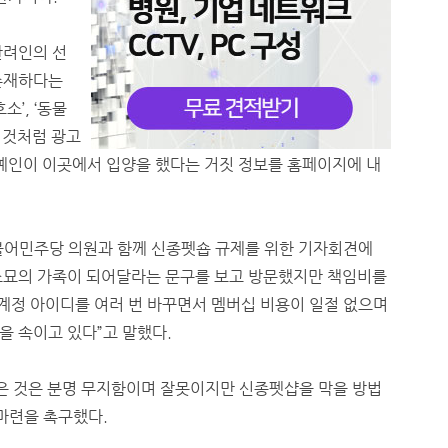
반려인의 선
존재하다는
’, ‘동물
 것처럼 광고
연예인이 이곳에서 입양을 했다는 거짓 정보를 홈페이지에 내
불어민주당 의원과 함께 신종펫숍 규제를 위한 기자회견에
조묘의 가족이 되어달라는 문구를 보고 방문했지만 책임비를
 계정 아이디를 여러 번 바꾸면서 멤버십 비용이 일절 없으며
을 속이고 있다”고 말했다.
은 것은 분명 무지함이며 잘못이지만 신종펫샵을 막을 방법
마련을 촉구했다.