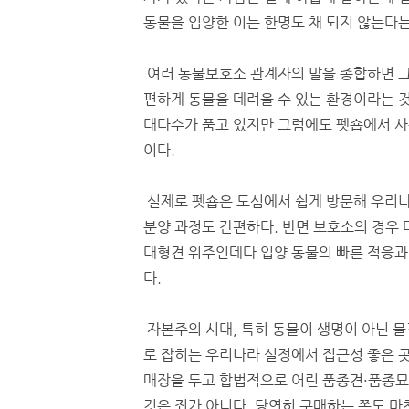
동물을 입양한 이는 한명도 채 되지 않는다는
여러 동물보호소 관계자의 말을 종합하면 그
편하게 동물을 데려올 수 있는 환경이라는 것
대다수가 품고 있지만 그럼에도 펫숍에서 사는
이다.
실제로 펫숍은 도심에서 쉽게 방문해 우리나라
분양 과정도 간편하다. 반면 보호소의 경우
대형견 위주인데다 입양 동물의 빠른 적응과
다.
자본주의 시대, 특히 동물이 생명이 아닌 물
로 잡히는 우리나라 실정에서 접근성 좋은 
매장을 두고 합법적으로 어린 품종견·품종
것은 죄가 아니다. 당연히 구매하는 쪽도 마