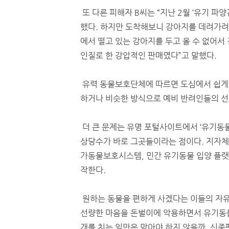
또 다른 피해자 B씨는 “지난 2월 ‘유기 파
했다. 하지만 도착해보니 강아지를 데려가려면
에서 떨고 있는 강아지를 두고 올 수 없어서
인질로 한 강압적인 판매였다”고 말했다.
유력 동물보호단체에 따르면 도심에서 쉽게 
하거나 비슷한 방식으로 예비 반려인들의 선
더 큰 문제는 유명 포털사이트에서 ‘유기동물
상당수가 바로 그곳들이라는 점이다. 지자체
가동물보호시스템, 민간 유기동물 입양 플랫
작한다.
원하는 동물을 편하게 사겠다는 이들의 자유
선량한 마음을 돈벌이에 악용하면서 유기동
개를 치는 일만은 막아야 하지 않을까. 신종