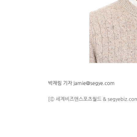
박재림 기자 jamie@segye.com
[ⓒ 세계비즈앤스포츠월드 & segyebiz.co