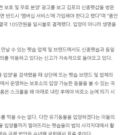
양견 보호 및 무료 분양’ 광고를 보고 김포의 신종펫샵을 방문
 반드시 ‘멤버십 서비스’에 가입해야 한다고 했다”며 “품안
 결국 105만원을 일시불로 결제했다. 입양이 아니라 생명을
만날 수 있는 펫숍 업체 및 브랜드에서도 신종펫숍과 동일
의를 악용하고 있다는 신고가 지속적으로 들어오고 있다.
 입양’을 검색했을 때 상단에 뜨는 펫숍 브랜드 및 업체의
에서 운영하는 보호소의 입양 가능한 동물을 볼 수 있는 국
폼은 스크롤을 꽤 아래로 내린 후에야 비로소 눈에 띄기 시
를 막을 수는 없다. 다만 유기동물을 입양하겠다는 이들의
물 입양률까지 떨어뜨리는 펫숍들이 법의 사각지대에서 활
펫숍 규제 법안은 수년째 국회에서 표류 중이다.