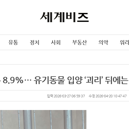
유통
정치
사회
부동산
의약
워
론 8.9%… 유기동물 입양 ‘괴리’ 뒤에는
입력 2026-03-27 06:59:37
수정 2026-04-20 10:47:47