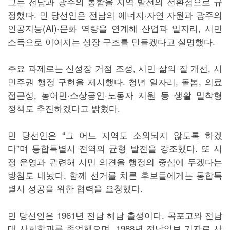
그는 전남과 광주의 통합을 지역 발전의 전환점으로 규
정했다. 민 당선인은 전남의 에너지·자연 자원과 광주의
인공지능(AI)·문화 역량을 연계해 산업과 일자리, 시민
소득으로 이어지는 성장 구조를 만들겠다고 설명했다.
주요 과제로는 신성장 거점 조성, 시민 삶의 질 개선, 시
민주권 행정 구현을 제시했다. 청년 일자리, 돌봄, 의료
접근성, 농어민·소상공인·노동자 지원 등 생활 밀착형
정책도 추진하겠다고 밝혔다.
민 당선인은 “그 어느 지역도 소외되지 않도록 하겠
다”며 통합특별시 전역의 균형 발전을 강조했다. 또 시
정 운영과 관련해 시민 의견을 행정의 중심에 두겠다는
방침도 내놨다. 함께 선거를 치른 후보들에게는 통합특
별시 성공을 위한 협력을 요청했다.
민 당선인은 1961년 전남 해남 출생이다. 목포고와 전남
대 사회학과를 졸업했으며, 1988년 전남일보 기자로 사