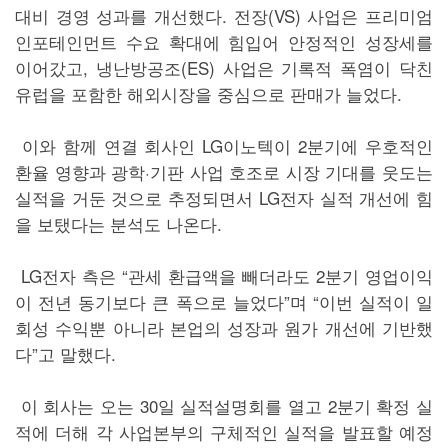
대비 경영 성과를 개선했다. 전장(VS) 사업은 프리미엄
인포테인먼트 수요 확대에 힘입어 안정적인 성장세를
이어갔고, 냉난방공조(ES) 사업은 기록적 폭염이 닥친
유럽을 포함한 해외시장을 중심으로 판매가 늘었다.
이와 함께 연결 회사인 LG이노텍이 2분기에 우호적인
환율 영향과 광학·기판 사업 호조로 시장 기대를 웃도는
실적을 거둔 것으로 추정되면서 LG전자 실적 개선에 힘
을 보탰다는 분석도 나온다.
LG전자 측은 “관세 환급액을 빼더라도 2분기 영업이익
이 전년 동기보다 큰 폭으로 늘었다”며 “이번 실적이 일
회성 수익뿐 아니라 본업의 성장과 원가 개선에 기반했
다”고 말했다.
이 회사는 오는 30일 실적설명회를 열고 2분기 확정 실
적에 더해 각 사업본부의 구체적인 실적을 발표할 예정