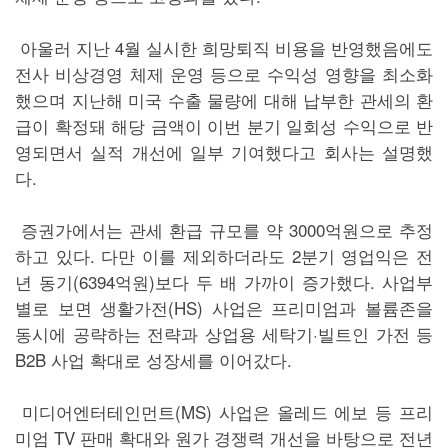
아울러 지난 4월 실시한 희망퇴직 비용을 반영했음에도
전사 비상경영 체제 운영 등으로 수익성 영향을 최소화
했으며 지난해 미국 수출 물량에 대해 납부한 관세의 환
급이 확정돼 해당 금액이 이번 분기 일회성 수익으로 반
영되면서 실적 개선에 일부 기여했다고 회사는 설명했
다.
증권가에서는 관세 환급 규모를 약 3000억원으로 추정
하고 있다. 다만 이를 제외하더라도 2분기 영업익은 전
년 동기(6394억원)보다 두 배 가까이 증가했다. 사업부
별로 보면 생활가전(HS) 사업은 프리미엄과 볼륨존을
동시에 공략하는 전략과 상업용 세탁기·빌트인 가전 등
B2B 사업 확대로 성장세를 이어갔다.
미디어엔터테인먼트(MS) 사업은 올레드 에보 등 프리
미엄 TV 판매 확대와 원가 경쟁력 개선을 바탕으로 전년