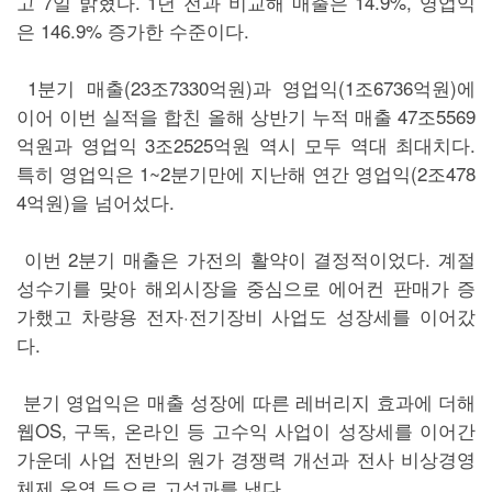
고 7일 밝혔다. 1년 전과 비교해 매출은 14.9%, 영업익
은 146.9% 증가한 수준이다.
1분기 매출(23조7330억원)과 영업익(1조6736억원)에
이어 이번 실적을 합친 올해 상반기 누적 매출 47조5569
억원과 영업익 3조2525억원 역시 모두 역대 최대치다.
특히 영업익은 1~2분기만에 지난해 연간 영업익(2조478
4억원)을 넘어섰다.
이번 2분기 매출은 가전의 활약이 결정적이었다. 계절
성수기를 맞아 해외시장을 중심으로 에어컨 판매가 증
가했고 차량용 전자·전기장비 사업도 성장세를 이어갔
다.
분기 영업익은 매출 성장에 따른 레버리지 효과에 더해
웹OS, 구독, 온라인 등 고수익 사업이 성장세를 이어간
가운데 사업 전반의 원가 경쟁력 개선과 전사 비상경영
체제 운영 등으로 고성과를 냈다.