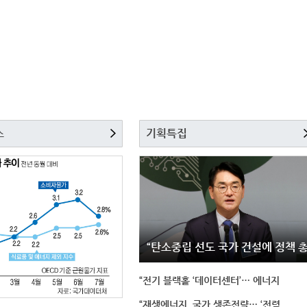
스
기획특집
“탄소중립 선도 국가 건설에 정책 
“전기 블랙홀 ‘데이터센터’… 에너지
“재생에너지, 국가 생존전략… ‘전력