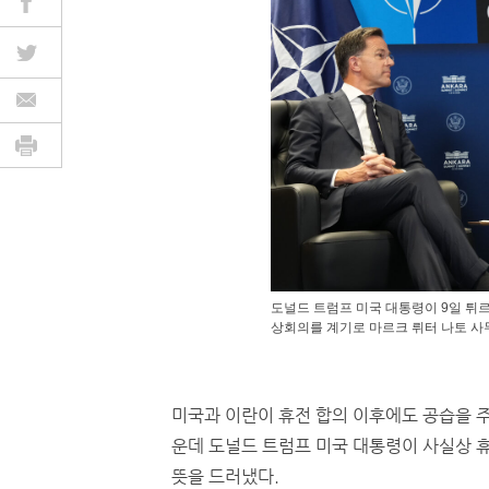
도널드 트럼프 미국 대통령이 9일 튀
상회의를 계기로 마르크 뤼터 나토 사
미국과 이란이 휴전 합의 이후에도 공습을 주
운데 도널드 트럼프 미국 대통령이 사실상 
뜻을 드러냈다.