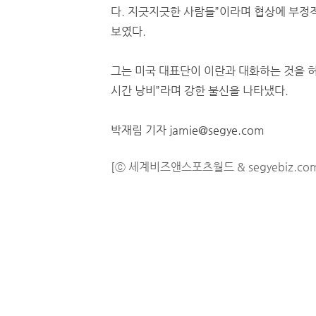
다. 지긋지긋한 사람들”이라며 협상에 부정
보였다.
그는 미국 대표단이 이란과 대화하는 것을 
시간 낭비”라며 강한 불신을 나타냈다.
박재림 기자 jamie@segye.com
[ⓒ 세계비즈앤스포츠월드 & segyebiz.co