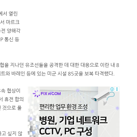
에서 열린
에서 마르크
종전 양해각
P 통신 등
협을 지나던 유조선들을 공격한 데 대한 대응으로 이란 내 8
이트와 바레인 등에 있는 미군 시설 85곳을 보복 타격했다.
후속 협상이
서 휴전 합의
 것으로 풀
하고 싶지 않