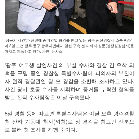
‘장윤기 사건’과 관련해 증거인멸 혐의를 받고 있는 광주 광산경찰서 소속 A경감
이 8일 오전 광주 동구 광주지법에서 열린 구속 전 피의자 심문(영장실질심사)을
마치고 이동하고 있다. 사진=뉴시스
‘광주 여고생 살인사건’의 부실 수사와 경찰 간 유착 의
혹을 규명 중인 경찰청 특별수사팀이 피의자의 부친이
자 현직 경찰관인 장 모 경감을 소환해 조사하고 있다.
사건 당시 초동 수사를 지휘하며 증거를 누락한 혐의를
받는 전직 수사팀장은 이날 구속됐다.
8일 경찰 등에 따르면 특별수사팀은 이날 오후 광주경찰
청 산하 기동대 청사(외청)로 장 경감을 참고인 신분으
로 불러 첫 조사를 진행 중이다.