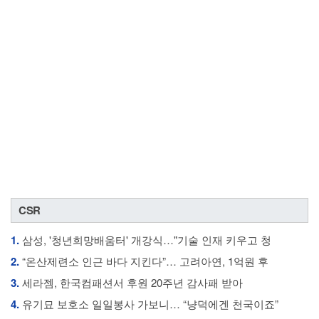
CSR
1.
삼성, '청년희망배움터' 개강식…"기술 인재 키우고 청
2.
“온산제련소 인근 바다 지킨다”… 고려아연, 1억원 후
3.
세라젬, 한국컴패션서 후원 20주년 감사패 받아
4.
유기묘 보호소 일일봉사 가보니… “냥덕에겐 천국이죠”