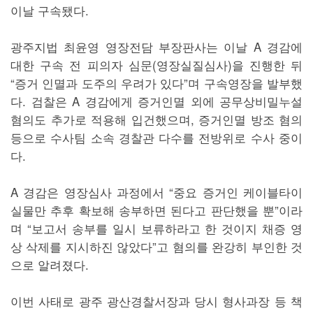
이날 구속됐다.
광주지법 최윤영 영장전담 부장판사는 이날 A 경감에
대한 구속 전 피의자 심문(영장실질심사)을 진행한 뒤
“증거 인멸과 도주의 우려가 있다”며 구속영장을 발부했
다. 검찰은 A 경감에게 증거인멸 외에 공무상비밀누설
혐의도 추가로 적용해 입건했으며, 증거인멸 방조 혐의
등으로 수사팀 소속 경찰관 다수를 전방위로 수사 중이
다.
A 경감은 영장심사 과정에서 “중요 증거인 케이블타이
실물만 추후 확보해 송부하면 된다고 판단했을 뿐”이라
며 “보고서 송부를 일시 보류하라고 한 것이지 채증 영
상 삭제를 지시하진 않았다”고 혐의를 완강히 부인한 것
으로 알려졌다.
이번 사태로 광주 광산경찰서장과 당시 형사과장 등 책