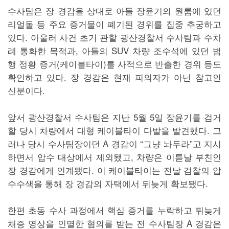
수사팀은 장 경감을 상대로 아들 장윤기의 원룸에 있던
리얼돌 등 주요 증거물이 폐기된 경위를 집중 추궁하고
있다. 아울러 사건 초기 관할 광산경찰서 수사팀과 수차
례 통화한 목적과, 아들의 SUV 차량 조수석에 있던 범
행 정황 증거(케이블타이)를 사적으로 반출한 경위 등도
확인하고 있다. 장 경감은 현재 피의자가 아닌 참고인
신분이다.
앞서 광산경찰서 수사팀은 지난 5월 5일 장윤기를 검거
할 당시 차량에서 대형 케이블타이 다발을 발견했다. 그
러나 당시 수사팀장이던 A 경감이 “그냥 놔두라”고 지시
하면서 압수 대상에서 제외됐고, 차량은 이튿날 부친인
장 경감에게 인계됐다. 이 케이블타이는 전날 검찰의 압
수수색을 통해 장 경감의 자택에서 뒤늦게 확보됐다.
한편 초동 수사 과정에서 핵심 증거를 누락하고 뒤늦게
채증 영상을 인멸한 혐의를 받는 전 수사팀장 A 경감은