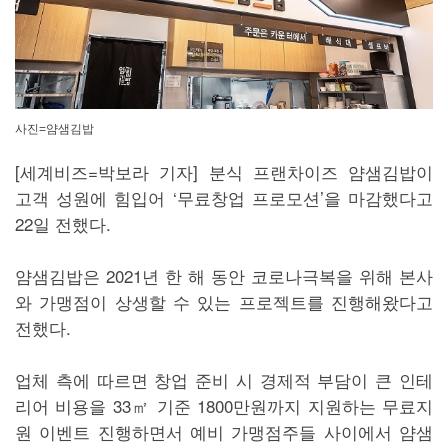
사진=얌샘김밥
[세계비즈=박보라 기자] 분식 프랜차이즈 얌샘김밥이
고객 성원에 힘입어 ‘무료창업 프로모션’을 마감했다고
22일 전했다.
얌샘김밥은 2021년 한 해 동안 코로나극복을 위해 본사
와 가맹점이 상생할 수 있는 프로젝트를 진행해왔다고
전했다.
업체 측에 따르면 창업 준비 시 경제적 부담이 큰 인테
리어 비용을 33㎡ 기준 1800만원까지 지원하는 무료지
원 이벤트 진행하면서 예비 가맹점주들 사이에서 얌샘