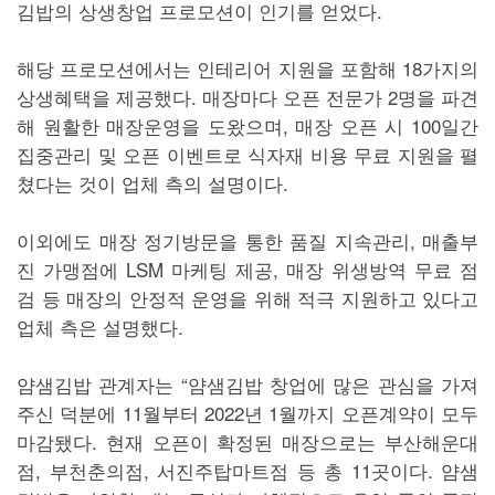
김밥의 상생창업 프로모션이 인기를 얻었다.
해당 프로모션에서는 인테리어 지원을 포함해 18가지의
상생혜택을 제공했다. 매장마다 오픈 전문가 2명을 파견
해 원활한 매장운영을 도왔으며, 매장 오픈 시 100일간
집중관리 및 오픈 이벤트로 식자재 비용 무료 지원을 펼
쳤다는 것이 업체 측의 설명이다.
이외에도 매장 정기방문을 통한 품질 지속관리, 매출부
진 가맹점에 LSM 마케팅 제공, 매장 위생방역 무료 점
검 등 매장의 안정적 운영을 위해 적극 지원하고 있다고
업체 측은 설명했다.
얌샘김밥 관계자는 “얌샘김밥 창업에 많은 관심을 가져
주신 덕분에 11월부터 2022년 1월까지 오픈계약이 모두
마감됐다. 현재 오픈이 확정된 매장으로는 부산해운대
점, 부천춘의점, 서진주탑마트점 등 총 11곳이다. 얌샘