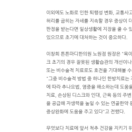
이외에도 노화로 인한 퇴행성 변화, 교통사고
허리를 굽히는 자세를 지속할 경우 증상이 더
판정을 받는다면 일상생활에 지장을 줄 수 있
있으므로 초기에 대처하는 것이 중요하다.
이창희 튼튼마디한의원 노원점 원장은 "목
크 초기의 경우 잘못된 생활습관의 개선이나
또는 비수술적 치료로도 호전을 기대해볼 수 
"그중 비수술적 방법 중 하나인 한방치료는
에 따라 추나요법, 염증을 해소하는데 도움을
치료, 손상된 디스크와 인대, 근육 등의 주변
을 공급해 자생력을 높일 수 있는 연골한약 
증상완화에 도움을 주고 있다"고 전했다.
무엇보다 치료에 앞서 척추 건강을 지키기 