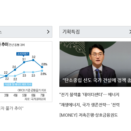
스
기획특집
“탄소중립 선도 국가 건설에 정책 
“전기 블랙홀 ‘데이터센터’… 에너지
“재생에너지, 국가 생존전략… ‘전력
비자 물가 추이"
[MONEY] 저축은행·상호금융권도