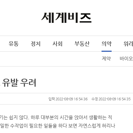
유통
정치
사회
부동산
의약
워
제약
바이오
 유발 우려
입력 2022-08-09 16:54:36
수정 2022-08-09 16:54:35
기는 쉽지 않다. 하루 대부분의 시간을 앉아서 생활하는 직
밀한 수작업이 필요한 일들을 하다 보면 자연스럽게 허리나