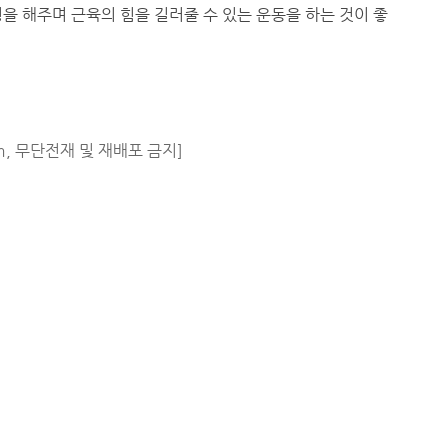
을 해주며 근육의 힘을 길러줄 수 있는 운동을 하는 것이 좋
m, 무단전재 및 재배포 금지]