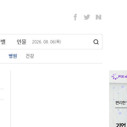
라밸
인물
2026
.
08
.
06
(목)
병원
건강