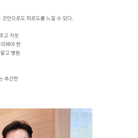
 것만으로도 피로도를 느낄 수 있다.
 주고 자칫
주의해야 한
 말고 병원
는 추간판