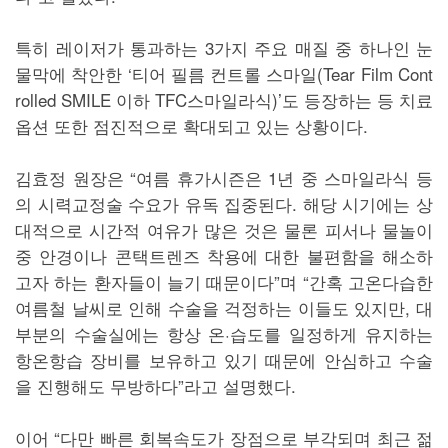
특히 레이저가 통과하는 3가지 주요 매질 중 하나인 눈
물막에 착안한 ‘티어 필름 컨트롤 스마일(Tear Film Cont
rolled SMILE 이하 TFC스마일라식)’도 등장하는 등 치료
옵션 또한 점진적으로 확대되고 있는 상황이다.
김효정 원장은 “여름 휴가시즌은 1년 중 스마일라식 등
의 시력교정술 수요가 유독 집중된다. 해당 시기에는 상
대적으로 시간적 여유가 많은 것은 물론 피서나 물놀이
중 안경이나 콘택트렌즈 착용에 대한 불편함을 해소하
고자 하는 환자들이 늘기 때문이다”며 “간혹 고온다습한
여름철 날씨로 인해 수술을 걱정하는 이들도 있지만, 대
부분의 수술실에는 항상 온·습도를 일정하게 유지하는
항온항습 장비를 보유하고 있기 때문에 안심하고 수술
을 진행해도 무방하다”라고 설명했다.
이어 “다만 빠른 회복속도가 장점으로 부각되며 최근 젊