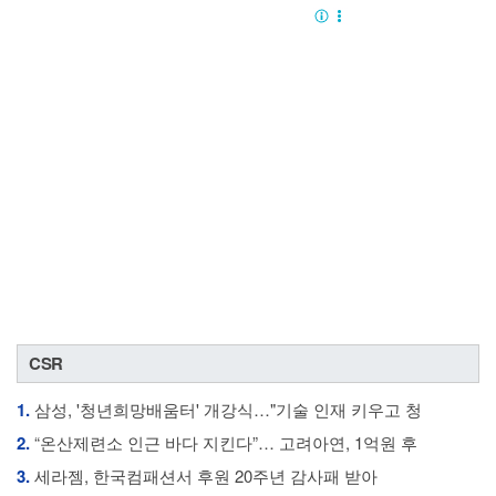
CSR
1.
삼성, '청년희망배움터' 개강식…"기술 인재 키우고 청
2.
“온산제련소 인근 바다 지킨다”… 고려아연, 1억원 후
3.
세라젬, 한국컴패션서 후원 20주년 감사패 받아