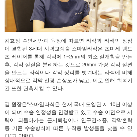
김효정 수연세안과 원장에 따르면 라식과 라섹의 장점
이 결합된 3세대 시력교정술 스마일라식은 초미세 펨토
초 레이저를 통해 각막에 1~2mm의 최소 절개창을 만든
후, 각막 실질을 분리하는 것으로 20mm 가량 각막 절편
을 만드는 라식이나 각막 상피를 벗겨내는 라섹에 비해
상대적으로 각막 신경 손상도가 낮고, 이로 인해 회복기
간 또한 단축시킬 수 있다.
김 원장은“스마일라식은 현재 국내 도입된 지 10년 이상
이 되며 수술 안정성을 인정받고 있고 수술 이전으로 시
력이 되돌아가는 근시퇴행이나 안구건조증, 각막혼탁
등 기존 수술방식에 따른 부작용 발생률을 낮출 수 있
다”고 말했다.