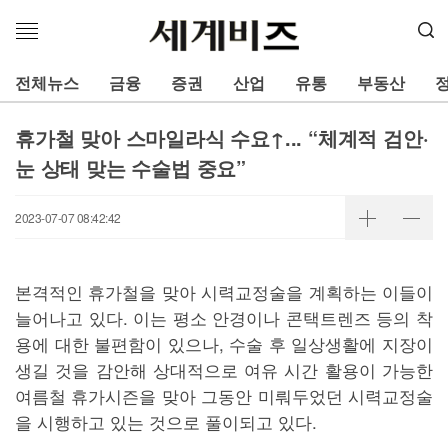
메
뉴
열
전체뉴스
금융
증권
산업
유통
부동산
기
휴가철 맞아 스마일라식 수요↑... “체계적 검안·
눈 상태 맞는 수술법 중요”
2023-07-07 08:42:42
본격적인 휴가철을 맞아 시력교정술을 계획하는 이들이
늘어나고 있다. 이는 평소 안경이나 콘택트렌즈 등의 착
용에 대한 불편함이 있으나, 수술 후 일상생활에 지장이
생길 것을 감안해 상대적으로 여유 시간 활용이 가능한
여름철 휴가시즌을 맞아 그동안 미뤄두었던 시력교정술
을 시행하고 있는 것으로 풀이되고 있다.