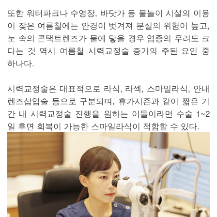
또한 워터파크나 수영장, 바닷가 등 물놀이 시설의 이용
이 잦은 여름철에는 안경이 벗겨져 분실의 위험이 높고,
눈 속의 콘택트렌즈가 물에 닿을 경우 염증의 우려도 크
다는 것 역시 여름철 시력교정술 증가의 주된 요인 중
하나다.
시력교정술은 대표적으로 라식, 라섹, 스마일라식, 안내
렌즈삽입술 등으로 구분되며, 휴가시즌과 같이 짧은 기
간 내 시력교정술 진행을 원하는 이들이라면 수술 1~2
일 후면 회복이 가능한 스마일라식이 적합할 수 있다.