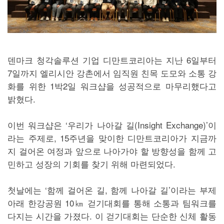
덴마크 청각솔루션 기업 디만트코리아는 지난 6일부터
7일까지 엘리시안 강촌에서 임직원 친목 도모와 소통 강
화를 위한 1박2일 워크샵을 성공적으로 마무리했다고
밝혔다.
이번 워크샵은 ‘우리가 나아갈 길(Insight Exchange)’이
라는 주제로, 15주년을 맞이한 디만트코리아가 지금까
지 걸어온 여정과 앞으로 나아가야 할 방향성을 함께 고
민하고 성장의 기회를 찾기 위해 마련되었다.
첫날에는 ‘함께 걸어온 길, 함께 나아갈 길’이라는 부제
아래 한강공원 10㎞ 걷기대회를 통해 소통과 팀워크를
다지는 시간을 가졌다. 이 걷기대회는 단순한 신체 활동