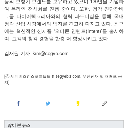
등의 보청기 브랜드를 보유하고 있으며 120년을 기념하
여 온라인 전시회를 진행 중이다. 또한, 청각 진단장비
그룹 다이어텍코리아와의 협력 파트너십을 통해 국내
청각 산업 시장에서의 입지를 견고히 다지고 있다. 최근
에는 혁신적인 신제품 ‘오티콘 인텐트(Intent)’를 출시하
여, 고객의 청각 경험을 한층 더 향상시키고 있다.
김재원 기자 jkim@segye.com
[ⓒ 세계비즈앤스포츠월드 & segyebiz.com, 무단전재 및 재배포 금
지]
많이 본 뉴스