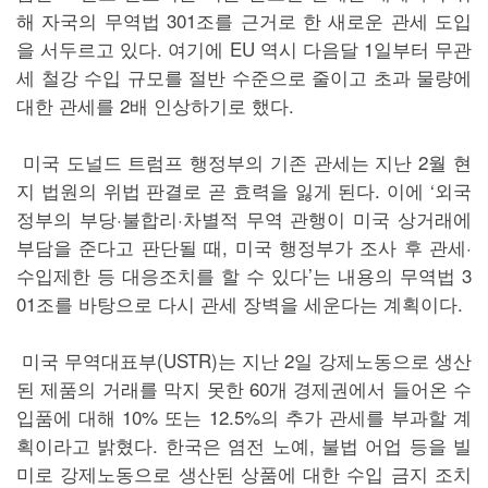
해 자국의 무역법 301조를 근거로 한 새로운 관세 도입
을 서두르고 있다. 여기에 EU 역시 다음달 1일부터 무관
세 철강 수입 규모를 절반 수준으로 줄이고 초과 물량에
대한 관세를 2배 인상하기로 했다.
미국 도널드 트럼프 행정부의 기존 관세는 지난 2월 현
지 법원의 위법 판결로 곧 효력을 잃게 된다. 이에 ‘외국
정부의 부당·불합리·차별적 무역 관행이 미국 상거래에
부담을 준다고 판단될 때, 미국 행정부가 조사 후 관세·
수입제한 등 대응조치를 할 수 있다’는 내용의 무역법 3
01조를 바탕으로 다시 관세 장벽을 세운다는 계획이다.
미국 무역대표부(USTR)는 지난 2일 강제노동으로 생산
된 제품의 거래를 막지 못한 60개 경제권에서 들어온 수
입품에 대해 10% 또는 12.5%의 추가 관세를 부과할 계
획이라고 밝혔다. 한국은 염전 노예, 불법 어업 등을 빌
미로 강제노동으로 생산된 상품에 대한 수입 금지 조치