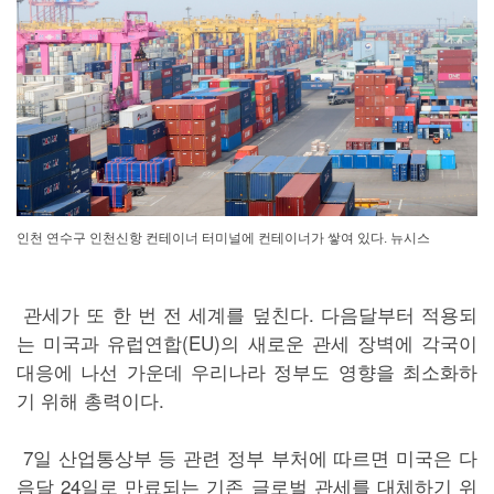
인천 연수구 인천신항 컨테이너 터미널에 컨테이너가 쌓여 있다. 뉴시스
관세가 또 한 번 전 세계를 덮친다. 다음달부터 적용되
는 미국과 유럽연합(EU)의 새로운 관세 장벽에 각국이
대응에 나선 가운데 우리나라 정부도 영향을 최소화하
기 위해 총력이다.
7일 산업통상부 등 관련 정부 부처에 따르면 미국은 다
음달 24일로 만료되는 기존 글로벌 관세를 대체하기 위