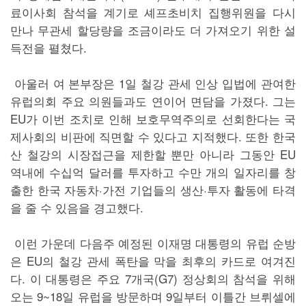
료이사회 참석을 계기로 셰프초비치 집행위원을 다시
만나 무관세 할당량을 조금이라도 더 가져오기 위한 설
득전을 펼쳤다.
아울러 여 본부장은 1일 철강 관세 인상 입법에 관여한
유럽의회 주요 의원들과도 연이어 면담을 가졌다. 그는
EU가 이번 조치로 인해 보호무역주의로 선회한다는 국
제사회의 비판에 직면할 수 있다고 지적했다. 또한 한국
산 철강의 시장접근을 제한할 뿐만 아니라 그동안 EU
역내에 수십억 달러를 투자하고 수만 개의 일자리를 창
출한 한국 자동차·가전 기업들의 생산·투자 활동에 타격
을 줄 수 있음을 경고했다.
이런 가운데 다음주 예정된 이재명 대통령의 유럽 순방
은 EU의 철강 관세 폭탄을 막을 최후의 카드로 여겨진
다. 이 대통령은 주요 7개국(G7) 정상회의 참석을 위해
오는 9~18일 유럽을 방문하며 9일부터 이틀간 브뤼셀에