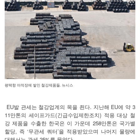
평택항 야적장에 쌓인 철강제품들. 뉴시스
EU발 관세는 철강업계의 목을 죈다. 지난해 EU에 약 3
11만톤의 세이프가드(긴급수입제한조치) 적용 대상 철
강 제품을 수출한 한국은 이 가운데 258만톤은 국가별
할당, 즉 ‘무관세 쿼터’을 적용받았으며 나머지 물량에
대해서는 관세 25%를 물었다.