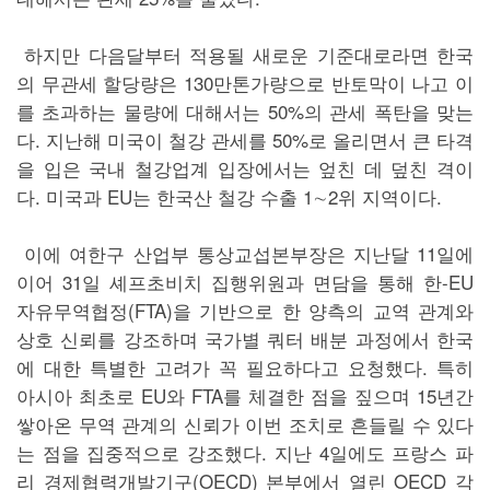
하지만 다음달부터 적용될 새로운 기준대로라면 한국
의 무관세 할당량은 130만톤가량으로 반토막이 나고 이
를 초과하는 물량에 대해서는 50%의 관세 폭탄을 맞는
다. 지난해 미국이 철강 관세를 50%로 올리면서 큰 타격
을 입은 국내 철강업계 입장에서는 엎친 데 덮친 격이
다. 미국과 EU는 한국산 철강 수출 1∼2위 지역이다.
이에 여한구 산업부 통상교섭본부장은 지난달 11일에
이어 31일 셰프초비치 집행위원과 면담을 통해 한-EU
자유무역협정(FTA)을 기반으로 한 양측의 교역 관계와
상호 신뢰를 강조하며 국가별 쿼터 배분 과정에서 한국
에 대한 특별한 고려가 꼭 필요하다고 요청했다. 특히
아시아 최초로 EU와 FTA를 체결한 점을 짚으며 15년간
쌓아온 무역 관계의 신뢰가 이번 조치로 흔들릴 수 있다
는 점을 집중적으로 강조했다. 지난 4일에도 프랑스 파
리 경제협력개발기구(OECD) 본부에서 열린 OECD 각