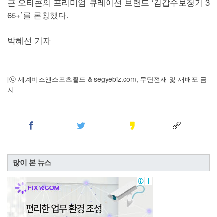
근 오티콘의 프리미엄 큐레이션 브랜드 ‘김갑수보청기 3
65+’를 론칭했다.
박혜선 기자
[ⓒ 세계비즈앤스포츠월드 & segyebiz.com, 무단전재 및 재배포 금
지]
많이 본 뉴스