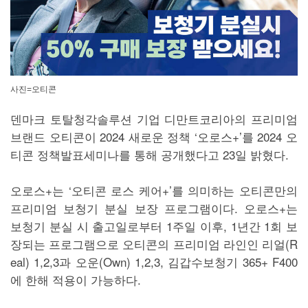
사진=오티콘
덴마크 토탈청각솔루션 기업 디만트코리아의 프리미엄
브랜드 오티콘이 2024 새로운 정책 ‘오로스+’를 2024 오
티콘 정책발표세미나를 통해 공개했다고 23일 밝혔다.
오로스+는 ‘오티콘 로스 케어+’를 의미하는 오티콘만의
프리미엄 보청기 분실 보장 프로그램이다. 오로스+는
보청기 분실 시 출고일로부터 1주일 이후, 1년간 1회 보
장되는 프로그램으로 오티콘의 프리미엄 라인인 리얼(R
eal) 1,2,3과 오운(Own) 1,2,3, 김갑수보청기 365+ F400
에 한해 적용이 가능하다.