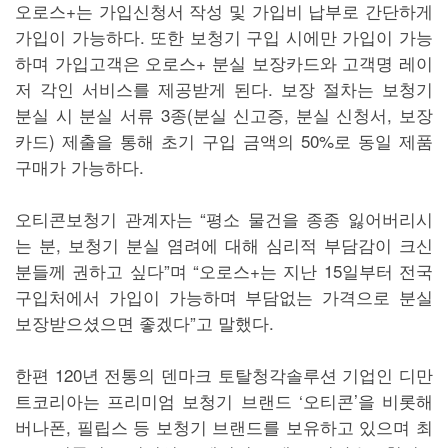
오로스+는 가입신청서 작성 및 가입비 납부로 간단하게
가입이 가능하다. 또한 보청기 구입 시에만 가입이 가능
하며 가입고객은 오로스+ 분실 보장카드와 고객명 레이
저 각인 서비스를 제공받게 된다. 보장 절차는 보청기
분실 시 분실 서류 3종(분실 신고증, 분실 신청서, 보장
카드) 제출을 통해 초기 구입 금액의 50%로 동일 제품
구매가 가능하다.
오티콘보청기 관계자는 “평소 물건을 종종 잃어버리시
는 분, 보청기 분실 염려에 대해 심리적 부담감이 크신
분들께 권하고 싶다”며 “오로스+는 지난 15일부터 전국
구입처에서 가입이 가능하며 부담없는 가격으로 분실
보장받으셨으면 좋겠다”고 말했다.
한편 120년 전통의 덴마크 토탈청각솔루션 기업인 디만
트코리아는 프리미엄 보청기 브랜드 ‘오티콘’을 비롯해
버나폰, 필립스 등 보청기 브랜드를 보유하고 있으며 최