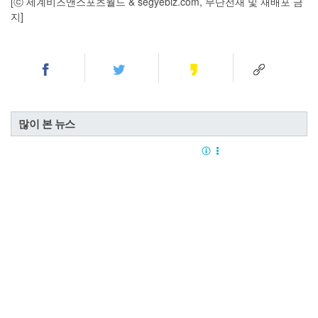
[ⓒ 세계비즈앤스포츠월드 & segyebiz.com, 무단전재 및 재배포 금
지]
많이 본 뉴스