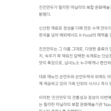
진진만두가 필리핀 마닐라의 복합 문화예술기
밝혔다.
신선한 재료로 정성을 다해 만든 수제 만두의
한국을 넘어 해외에서도 K-Food의 매력을 
진진만두는 그 이름 그대로, 다양한 종류의 
치, 숙주가 꽉 채워진 담백한 속재료는 단순
맛이 특징으로, 남녀노소 누구에게나 편안하
대표 메뉴인 손만두와 손만두떡국 외에도 어
께 제공하고 있어 가족 단위의 식사나 격식 
이러한 ‘진진만두’의 전통성과 정성이 이번
는 필리핀 마닐라의 복합 문화예술기관 ‘Navist