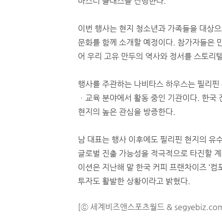
마스터 클래스를 진행한다.
이번 행사는 현지 청소년과 가족들을 대상으
문화를 함께 소개할 예정이다. 참가자들은 
어 우리 고유 만두의 역사와 정서를 스토리텔
행사를 주관하는 나비타스 하우스는 필리핀 
ㆍ교육 분야에서 활동 중인 기관이다. 한국 
현지의 높은 관심을 방증한다.
남 대표는 행사 이후에도 필리핀 현지의 유
글로벌 진출 가능성을 적극적으로 타진할 계
이션은 지난해 말 한국 커피 프랜차이즈 ‘컴포즈
투자도 활발한 상황이라고 밝혔다.
[ⓒ 세계비즈앤스포츠월드 & segyebiz.co