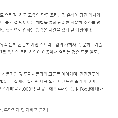
로 열리며, 한국 고유의 만두 조리법과 음식에 담긴 역사와
만두를 직접 빚어보는 체험을 통해 단순한 식문화 소개를 넘
링 형식으로 접하는 뜻깊은 시간을 갖게 될 예정이다.
유력 문화 콘텐츠 기업 스트라드컴의 자회사로, 문화ㆍ예술
전통 음식의 조리 시연이 이곳에서 열리는 것은 드문 일로,
수 식품기업 및 투자사들과의 교류를 이어가며, 진진만두의
획이다. 실제로 필리핀 대표 외식 브랜드인 졸리비 코퍼레
커피’를 4,000억 원 규모에 인수하는 등 K-Food에 대한
m, 무단전재 및 재배포 금지]