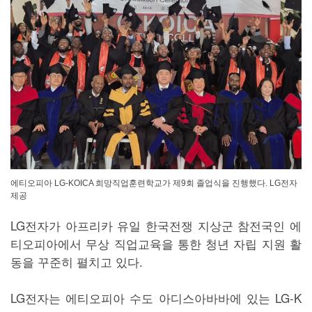
에티오피아 LG-KOICA 희망직업훈련학교가 제9회 졸업식을 진행했다. LG전자
제공
LG전자가 아프리카 유일 한국전쟁 지상군 참전국인 에
티오피아에서 무상 직업교육을 통한 청년 자립 지원 활
동을 꾸준히 펼치고 있다.
LG전자는 에티오피아 수도 아디스아바바에 있는 LG-K