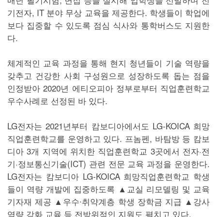
기전자, IT 분야 무상 교육을 제공한다. 학생들이 학업에
보다 집중할 수 있도록 점심 식사와 통학버스도 지원한
다.
체계적인 교육 과정을 통해 현지 청년들이 기술 역량을
갖추고 건강한 사회 구성원으로 성장하도록 돕는 점을
인정받아 2020년 에티오피아 정부로부터 직업훈련학교
우수사례로 선정된 바 있다.
LG전자는 2021년부터 캄보디아에서도 LG-KOICA 희망
직업훈련학교를 운영하고 있다. 프놈펜, 바탐방 등 캄보
디아 3개 지역에 위치한 직업훈련학교 3곳에서 전자·전
기·정보통신기술(ICT) 관련 전문 교육 과정을 운영한다.
LG전자는 캄보디아 LG-KOICA 희망직업훈련학교 학생
들이 역량 개발에 집중하도록 ▲교실 리모델링 및 교육
기자재 제공 ▲우수∙취약계층 학생 장학금 지급 ▲강사
역량 강화 교육 등 전방위적인 지원도 펼치고 있다.