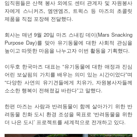
임직원들은 산책 봉사 외에도 센터 관계자 및 자원봉사
자에게 스니커즈, 엠앤엠즈, 트윅스 등 마즈의 초콜릿
제품을 직접 포장해 전달했다.
회사는 매년 9월 20일 마즈 스내킹 데이(Mars Snacking
Purpose Day)를 맞아 유기동물에 대한 사회적 관심을
높이고 따뜻한 마음을 나누고자 이번 활동을 기획했다.
이두호 한국마즈 대표는 “유기동물에 대한 애정과 진심
어린 보살핌의 가치를 배우는 의미 있는 시간이었다”며
“다양한 사연의 유기견들에게 치유가, 자원봉사자들께
소소한 행복이 전해졌길 바란다”고 말했다.
한편 마즈는 사람과 반려동물이 함께 살아가기 위한 반
려동물 친화 도시 환경 조성을 목표로 ‘반려동물을 위한
더 나은 도시’ 프로젝트를 세계적으로 전개하고 있다.