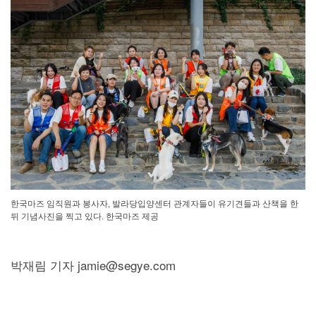
한국마즈 임직원과 봉사자, 발라당입양센터 관계자들이 유기견들과 산책을 한
뒤 기념사진을 찍고 있다. 한국마즈 제공
박재림 기자 jamie@segye.com