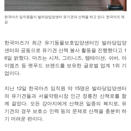
한국마즈 임직원들이 발라당입양센터 유기견과 산책을 하고 있다. 한국마즈 제
공
한국마즈가 최근 유기동물보호입양센터인 발라당입양
센터와 공동으로 유기견 산책 봉사 활동을 진행했다고 1
6일 밝혔다. 마즈는 시저, 그리니즈, 템테이션, 쉬바, 아
이엠즈 등 펫푸드 브랜드를 보유한 글로벌 업계 1위 기
업이다.
지난 12일 한국마즈 임직원 약 15명은 발라당입양센터
의 유기견들과 서울약령시장 인근 정릉천 산책로를 함
께 걸었다. 모든 강아지에게 산책은 일종의 복지로, 유
기견의 경우 보호소 인력 등의 문제로 산책을 충분히 하
기 어려운 편이다.