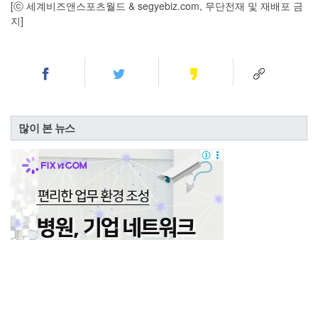
[ⓒ 세계비즈앤스포츠월드 & segyebiz.com, 무단전재 및 재배포 금
지]
많이 본 뉴스