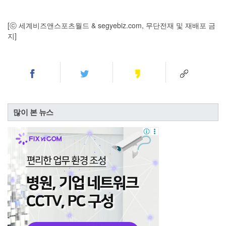
[ⓒ 세계비즈앤스포츠월드 & segyebiz.com, 무단전재 및 재배포 금
지]
많이 본 뉴스