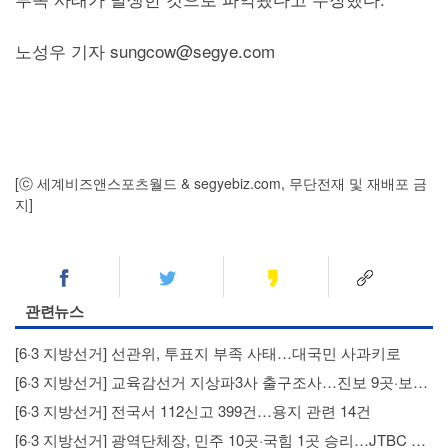
노성우 기자 sungcow@segye.com
[ⓒ 세계비즈앤스포츠월드 & segyebiz.com, 무단전재 및 재배포 금
지]
관련뉴스
[6·3 지방선거] 선관위, 투표지 부족 사태…대국민 사과키로
[6·3 지방선거] 교육감선거 지상파3사 출구조사…진보 9곳·보수 3곳 우세
[6·3 지방선거] 전국서 112신고 399건…용지 관련 14건
[6·3 지방선거] 광역단체장, 민주 10곳·국힘 1곳 승리…JTBC 예측조사