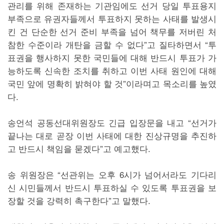
관리를 위해 존재하는 기관임에도 선거 당일 투표용지
부족으로 유권자들께서 투표하지 못하는 사태를 발생시
킨 건 단순한 선거 준비 부족을 넘어 책무를 저버린 처
참한 수준이라 개탄을 금할 수 없다”고 질타하면서 “투
표권을 행사하지 못한 국민들에 대해 반드시 투표가 가
능하도록 신속한 조치를 취하고 이번 사태 원인에 대해
국민 앞에 명확히 밝혀야 할 것”이라며고 목소리를 높였
다.
송언석 공동선대위원장도 긴급 입장문을 내고 “선거가
끝나는 대로 곧장 이번 사태에 대한 진상규명을 추진하
고 반드시 책임을 묻겠다”고 예고했다.
송 위원장은 “선관위는 오후 6시가 넘어서라도 기다리
신 시민들께서 반드시 투표하실 수 있도록 투표권을 보
장할 것을 강력히 촉구한다”고 말했다.