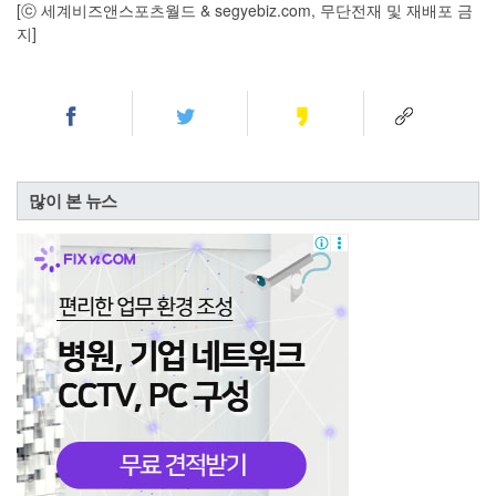
[ⓒ 세계비즈앤스포츠월드 & segyebiz.com, 무단전재 및 재배포 금
지]
많이 본 뉴스