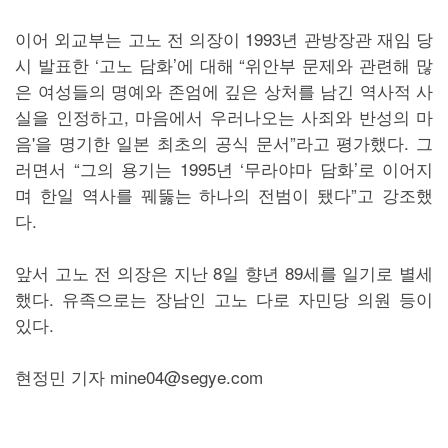
이어 외교부는 고노 전 의장이 1993년 관방장관 재임 당
시 발표한 ‘고노 담화’에 대해 “위안부 문제와 관련해 많
은 여성들의 명예와 존엄에 깊은 상처를 남긴 역사적 사
실을 인정하고, 마음에서 우러나오는 사죄와 반성의 마
음'을 명기한 일본 최초의 공식 문서”라고 평가했다. 그
러면서 “그의 용기는 1995년 ‘무라야마 담화’로 이어지
며 한일 역사를 꿰뚫는 하나의 전범이 됐다”고 강조했
다.
앞서 고노 전 의장은 지난 8일 향년 89세를 일기로 별세
했다. 유족으로는 장남인 고노 다로 자민당 의원 등이
있다.
현정민 기자 mine04@segye.com