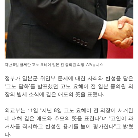
지난 8일 별세한 고노 요헤이 일본 전 중의원 의장. AP/뉴시스
정부가 일본군 위안부 문제에 대한 사죄와 반성을 담은
‘고노 담화’를 발표했던 고노 요헤이 전 일본 중의원 의
장의 별세 소식에 깊은 애도의 뜻을 표했다.
외교부는 11일 “지난 8일 고노 요헤이 전 의장이 서거한
데 대해 깊은 애도와 추모의 뜻을 표한다”며 “고인이 과
거사를 직시하고 반성한 용기를 높이 평가한다”고 밝혔
다.