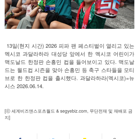
13일(현지 시간) 2026 피파 팬 페스티벌이 열리고 있는
멕시코 과달라하라 대성당 앞에서 한 멕시코 어린이가
맥도날드 한정판 손흥민 컵을 들어보이고 있다. 맥도날
드는 월드컵 시즌을 맞아 손흥민 등 축구 스타들을 모티
브로 한 한정판 컵을 출시했다. 과달라하라(멕시코)=뉴
시스 2026.06.14.
[ⓒ 세계비즈앤스포츠월드 & segyebiz.com, 무단전재 및 재배포 금
지]