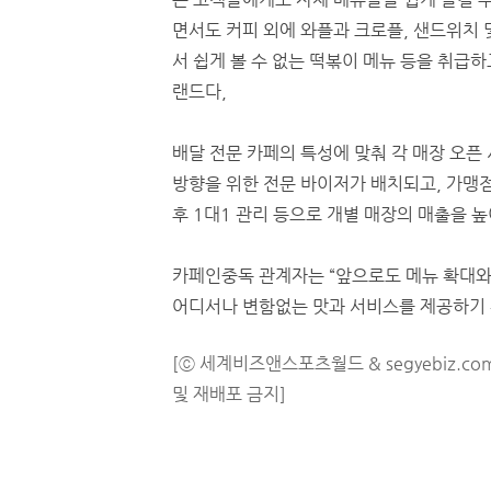
면서도 커피 외에 와플과 크로플, 샌드위치 
서 쉽게 볼 수 없는 떡볶이 메뉴 등을 취급하
랜드다,
배달 전문 카페의 특성에 맞춰 각 매장 오픈
방향을 위한 전문 바이저가 배치되고, 가맹점
후 1대1 관리 등으로 개별 매장의 매출을 
카페인중독 관계자는 “앞으로도 메뉴 확대와
어디서나 변함없는 맛과 서비스를 제공하기
[ⓒ 세계비즈앤스포츠월드 & segyebiz.co
및 재배포 금지]