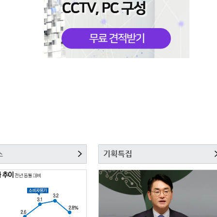
스
기획특집