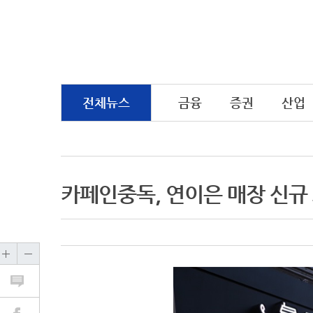
전체뉴스
금융
증권
산업
카페인중독, 연이은 매장 신규