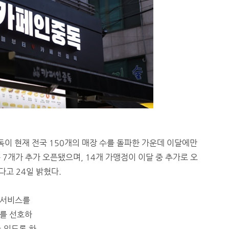
이 현재 전국 150개의 매장 수를 돌파한 가운데 이달에만
7개가 추가 오픈됐으며, 14개 가맹점이 이달 중 추가로 오
다고 24일 밝혔다.
 서비스를
를 선호하
 있도록 하