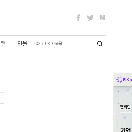
라밸
인물
2026
.
08
.
06
(목)