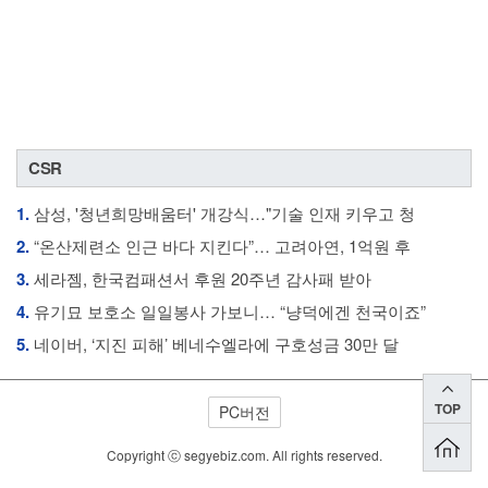
CSR
1.
삼성, '청년희망배움터' 개강식…"기술 인재 키우고 청
2.
“온산제련소 인근 바다 지킨다”… 고려아연, 1억원 후
3.
세라젬, 한국컴패션서 후원 20주년 감사패 받아
4.
유기묘 보호소 일일봉사 가보니… “냥덕에겐 천국이죠”
5.
네이버, ‘지진 피해’ 베네수엘라에 구호성금 30만 달
TOP
PC버전
Copyright ⓒ segyebiz.com. All rights reserved.