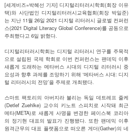
[세계비즈=박혜선 기자] 디지털리터러시학회(회장 이유
택)와 사단법인 디지털리터러시교육협회(회장 박일준)
는 지난 11월 26일 2021 디지털 리터러시 글로벌 컨퍼런
스(2021 Digital Literacy Global Conference)를 공동으로
주최했다고 6일 밝혔다.
디지털리터러시학회는 디지털 리터러시 연구를 주목적
으로 설립된 국제 학회로 이번 컨퍼런스는 팬데믹 이후
새롭게 도래하는 메타버스 시대의 디지털 리터러시 중
요성과 향후 과제를 조망하기 위해 ‘메타버스 시대: 디지
털 리터러시의 전망’을 주제로 개최됐다.
스마트 팩토리의 아버지라 불리는 독일 데트레프 줄케
(Detlef Zuehlke) 교수의 키노트 스피치로 시작돼 최근
메타(META)로 새롭게 사명을 변경한 페이스북 코리아
의 정기현 대표의 발표가 진행됐다. 또한 팬데믹 이후
원격근무의 대표 플랫폼으로 떠오른 게더(Gather)의 네