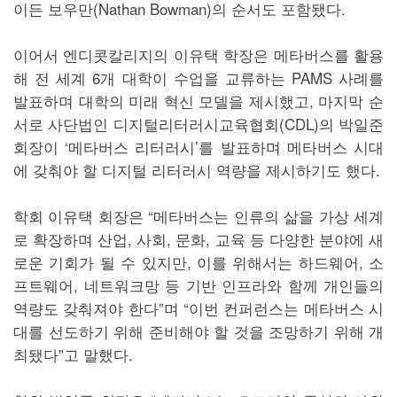
이든 보우만(Nathan Bowman)의 순서도 포함됐다.
이어서 엔디콧칼리지의 이유택 학장은 메타버스를 활용
해 전 세계 6개 대학이 수업을 교류하는 PAMS 사례를
발표하며 대학의 미래 혁신 모델을 제시했고, 마지막 순
서로 사단법인 디지털리터러시교육협회(CDL)의 박일준
회장이 ‘메타버스 리터러시’를 발표하며 메타버스 시대
에 갖춰야 할 디지털 리터러시 역량을 제시하기도 했다.
학회 이유택 회장은 “메타버스는 인류의 삶을 가상 세계
로 확장하며 산업, 사회, 문화, 교육 등 다양한 분야에 새
로운 기회가 될 수 있지만, 이를 위해서는 하드웨어, 소
프트웨어, 네트워크망 등 기반 인프라와 함께 개인들의
역량도 갖춰져야 한다”며 “이번 컨퍼런스는 메타버스 시
대를 선도하기 위해 준비해야 할 것을 조망하기 위해 개
최됐다”고 말했다.