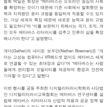
협회 박일준 회장은 “메타버스는 오프라인 중심의 사회
를 확장하는 것이기 때문에 기존 사회에서 발휘했던 능
력과 지켜왔던 윤리 규범을 동일하게 적용할 수도 있지
만, 가상 세계의 특징 때문에 새로운 능력과 윤리 규범
도 필요하다”며 “이를 보완하기 위해서는 국가, 조직, 개
인 모두 메타버스 리터러시를 갖추고 인류의 삶을 확장
해나가야 한다”고 설명했다.
게더(Gather)의 네이든 보우만(Nathan Bowman)은 “게
더는 고성능 컴퓨터나 VR헤드셋 없이도 메타버스 세계
로 연결될 수 있는 초대장과 같다”며 “메타버스는 사람
들에게 편리함과 모빌리티를 제공하며 환경과 안전에
기여할 수 있다”고 말했다.
이번 행사를 공동 주최한 디지털리터러시학회와 사단법
인 디지털리터러시교육협회는 메타버스 연구센터를 설
립해 메타버스 리터러시의 산업적 적용과 공공 정책 발
전에 기여할 수 있는 연구를 추진할 예정이다.