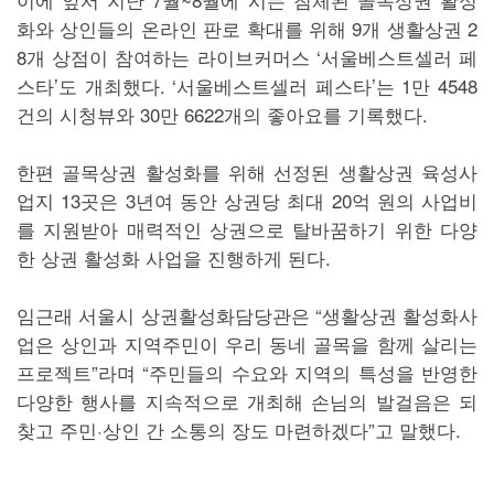
화와 상인들의 온라인 판로 확대를 위해 9개 생활상권 2
8개 상점이 참여하는 라이브커머스 ‘서울베스트셀러 페
스타’도 개최했다. ‘서울베스트셀러 페스타’는 1만 4548
건의 시청뷰와 30만 6622개의 좋아요를 기록했다.
한편 골목상권 활성화를 위해 선정된 생활상권 육성사
업지 13곳은 3년여 동안 상권당 최대 20억 원의 사업비
를 지원받아 매력적인 상권으로 탈바꿈하기 위한 다양
한 상권 활성화 사업을 진행하게 된다.
임근래 서울시 상권활성화담당관은 “생활상권 활성화사
업은 상인과 지역주민이 우리 동네 골목을 함께 살리는
프로젝트”라며 “주민들의 수요와 지역의 특성을 반영한
다양한 행사를 지속적으로 개최해 손님의 발걸음은 되
찾고 주민·상인 간 소통의 장도 마련하겠다”고 말했다.