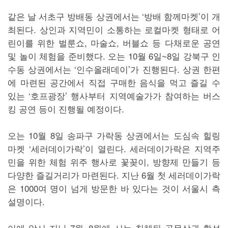
같은 날 서초구 방배동 상권에서는 ‘방배 함께마켓’이 개
최된다. 상인과 지역민이 소통하는 로컬마켓 형태로 어
린이를 위한 벌룬쇼, 마술쇼, 버블쇼 등 다채로운 공연
및 놀이 체험을 준비했다. 오는 10월 6일~8일 강북구 인
수동 상권에서는 ‘인수올래데이’가 진행된다. 상권 한편
에 마련된 공간에서 직접 구매한 음식을 먹고 즐길 수
있는 ‘호프광장’ 행사부터 지역예술가가 참여하는 버스
킹 공연 등이 진행될 예정이다.
오는 10월 8일 송파구 가락동 상권에서는 도심속 힐링
마켓 ‘세러데이가락’이 열린다. 세러데이가락은 지역주
민을 위한 체험 위주 행사로 꽃꽂이, 방향제 만들기 등
다양한 즐길거리가 마련된다. 지난 6월 첫 세러데이가락
은 1000여 명이 넘게 방문한 바 있다는 것이 서울시 측
설명이다.
이에 앞서 지난 7월~8월에 시는 침체된 골목상권 활성