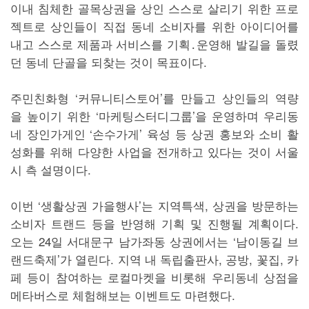
이내 침체한 골목상권을 상인 스스로 살리기 위한 프로
젝트로 상인들이 직접 동네 소비자를 위한 아이디어를
내고 스스로 제품과 서비스를 기획․운영해 발길을 돌렸
던 동네 단골을 되찾는 것이 목표이다.
주민친화형 ‘커뮤니티스토어’를 만들고 상인들의 역량
을 높이기 위한 ‘마케팅스터디그룹’을 운영하며 우리동
네 장인가게인 ‘손수가게’ 육성 등 상권 홍보와 소비 활
성화를 위해 다양한 사업을 전개하고 있다는 것이 서울
시 측 설명이다.
이번 ‘생활상권 가을행사’는 지역특색, 상권을 방문하는
소비자 트랜드 등을 반영해 기획 및 진행될 계획이다.
오는 24일 서대문구 남가좌동 상권에서는 ‘남이동길 브
랜드축제’가 열린다. 지역 내 독립출판사, 공방, 꽃집, 카
페 등이 참여하는 로컬마켓을 비롯해 우리동네 상점을
메타버스로 체험해보는 이벤트도 마련했다.