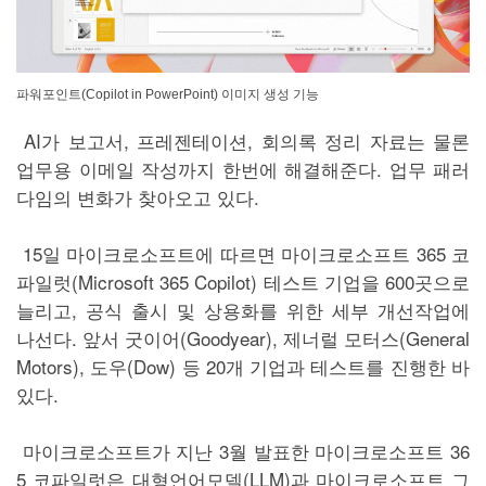
파워포인트(Copilot in PowerPoint) 이미지 생성 기능
AI가 보고서, 프레젠테이션, 회의록 정리 자료는 물론
업무용 이메일 작성까지 한번에 해결해준다. 업무 패러
다임의 변화가 찾아오고 있다.
15일 마이크로소프트에 따르면 마이크로소프트 365 코
파일럿(Microsoft 365 Copilot) 테스트 기업을 600곳으로
늘리고, 공식 출시 및 상용화를 위한 세부 개선작업에
나선다. 앞서 굿이어(Goodyear), 제너럴 모터스(General
Motors), 도우(Dow) 등 20개 기업과 테스트를 진행한 바
있다.
마이크로소프트가 지난 3월 발표한 마이크로소프트 36
5 코파일럿은 대형언어모델(LLM)과 마이크로소프트 그