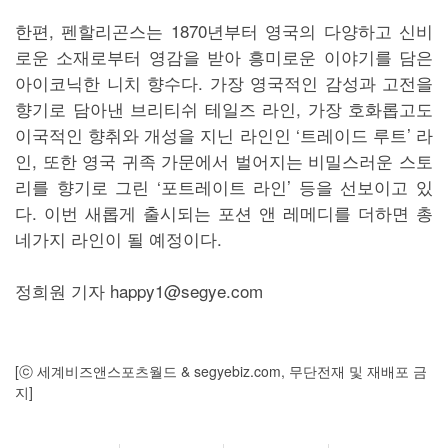
한편, 펜할리곤스는 1870년부터 영국의 다양하고 신비
로운 소재로부터 영감을 받아 흥미로운 이야기를 담은
아이코닉한 니치 향수다. 가장 영국적인 감성과 고전을
향기로 담아낸 브리티쉬 테일즈 라인, 가장 호화롭고도
이국적인 향취와 개성을 지닌 라인인 ‘트레이드 루트’ 라
인, 또한 영국 귀족 가문에서 벌어지는 비밀스러운 스토
리를 향기로 그린 ‘포트레이트 라인’ 등을 선보이고 있
다. 이번 새롭게 출시되는 포션 앤 레메디를 더하면 총
네가지 라인이 될 예정이다.
정희원 기자 happy1@segye.com
[ⓒ 세계비즈앤스포츠월드 & segyebiz.com, 무단전재 및 재배포 금
지]