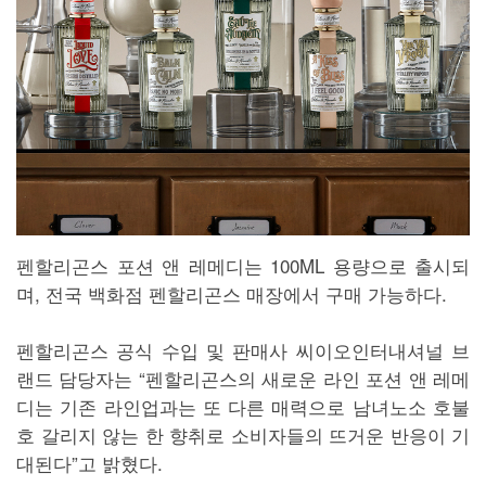
펜할리곤스 포션 앤 레메디는 100ML 용량으로 출시되
며, 전국 백화점 펜할리곤스 매장에서 구매 가능하다.
펜할리곤스 공식 수입 및 판매사 씨이오인터내셔널 브
랜드 담당자는 “펜할리곤스의 새로운 라인 포션 앤 레메
디는 기존 라인업과는 또 다른 매력으로 남녀노소 호불
호 갈리지 않는 한 향취로 소비자들의 뜨거운 반응이 기
대된다”고 밝혔다.