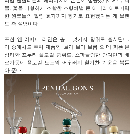
물, 꽃을 다향하게 조합한 조향비법 뿐 아니라 아로마틱
한 원료들의 힐링 효과까지 향기로 표현했다는 게 브랜
드 측 설명이다.
포션 앤 레메디 라인은 총 다섯가지 향취로 출시된다.
이 중에서도 주력 제품인 ‘브라 브라 브룸 오 데 퍼퓸’은
상쾌한 프루티 플로럴 향취로, 스파클링한 만다린과 베
르가못이 플로럴 노트와 어우러져 활기찬 기운을 북돋
아 준다.