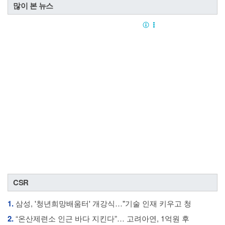
많이 본 뉴스
CSR
1.
삼성, '청년희망배움터' 개강식…"기술 인재 키우고 청
2.
“온산제련소 인근 바다 지킨다”… 고려아연, 1억원 후