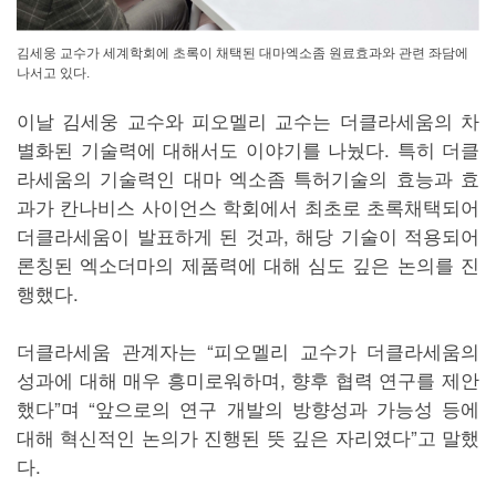
김세웅 교수가 세계학회에 초록이 채택된 대마엑소좀 원료효과와 관련 좌담에
나서고 있다.
이날 김세웅 교수와 피오멜리 교수는 더클라세움의 차
별화된 기술력에 대해서도 이야기를 나눴다. 특히 더클
라세움의 기술력인 대마 엑소좀 특허기술의 효능과 효
과가 칸나비스 사이언스 학회에서 최초로 초록채택되어
더클라세움이 발표하게 된 것과, 해당 기술이 적용되어
론칭된 엑소더마의 제품력에 대해 심도 깊은 논의를 진
행했다.
더클라세움 관계자는 “피오멜리 교수가 더클라세움의
성과에 대해 매우 흥미로워하며, 향후 협력 연구를 제안
했다”며 “앞으로의 연구 개발의 방향성과 가능성 등에
대해 혁신적인 논의가 진행된 뜻 깊은 자리였다”고 말했
다.